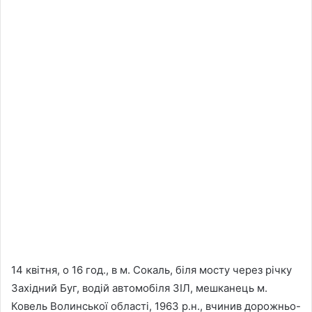
14 квітня, о 16 год., в м. Сокаль, біля мосту через річку
Західний Буг, водій автомобіля ЗІЛ, мешканець м.
Ковель Волинської області, 1963 р.н., вчинив дорожньо-