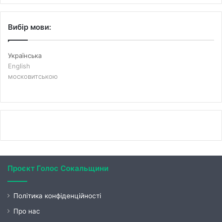
Вибір мови:
Українська
English
московитською
Проєкт Голос Сокальщини
Політика конфіденційності
Про нас