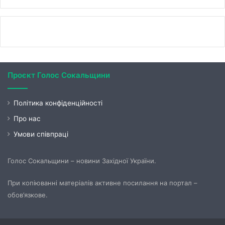
Проєкт Голос Сокальщини
Політика конфіденційності
Про нас
Умови співпраці
Голос Сокальщини – новини Західної України.
При копіюванні матеріалів активне посилання на портал –
обов’язкове.