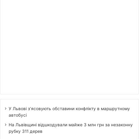
У Львові з’ясовують обставини конфлікту в маршрутному
автобусі
На Львівщині відшкодували майже 3 млн грн за незаконну
рубку 311 дерев