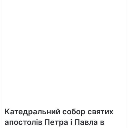
Катедральний собор святих
апостолів Петра і Павла в