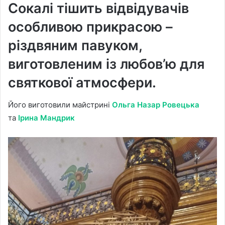
Сокалі тішить відвідувачів
особливою прикрасою –
різдвяним павуком,
виготовленим із любов’ю для
святкової атмосфери.
Його виготовили майстрині
Ольга Назар Ровецька
та
Ірина Мандрик