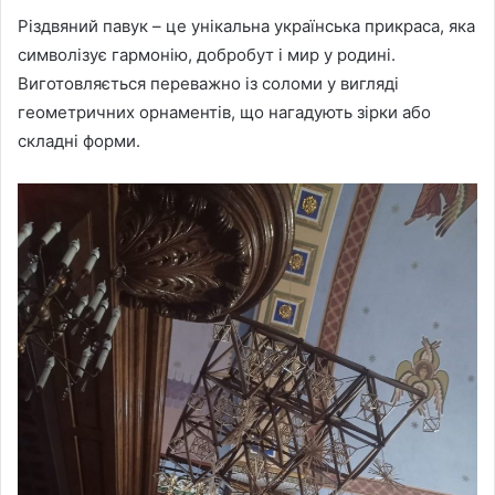
Різдвяний павук – це унікальна українська прикраса, яка
символізує гармонію, добробут і мир у родині.
Виготовляється переважно із соломи у вигляді
геометричних орнаментів, що нагадують зірки або
складні форми.