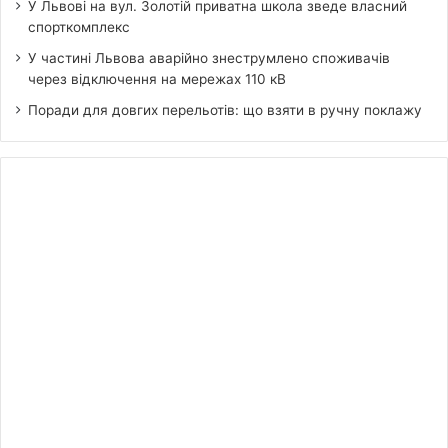
У Львові на вул. Золотій приватна школа зведе власний
спорткомплекс
У частині Львова аварійно знеструмлено споживачів
через відключення на мережах 110 кВ
Поради для довгих перельотів: що взяти в ручну поклажу