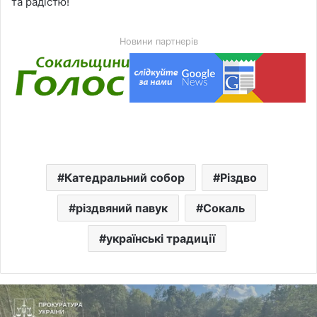
та радістю!
Новини партнерів
Катедральний собор
Різдво
різдвяний павук
Сокаль
українські традиції