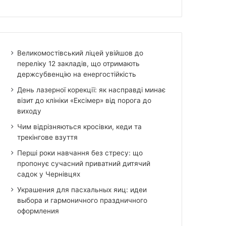
Великомостівський ліцей увійшов до
переліку 12 закладів, що отримають
держсубвенцію на енергостійкість
День лазерної корекції: як насправді минає
візит до клініки «Ексімер» від порога до
виходу
Чим відрізняються кросівки, кеди та
трекінгове взуття
Перші роки навчання без стресу: що
пропонує сучасний приватний дитячий
садок у Чернівцях
Украшения для пасхальных яиц: идеи
выбора и гармоничного праздничного
оформления