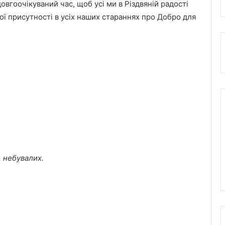
овгоочікуваний час, щоб усі ми в Різдвяній радості
ї присутності в усіх наших стараннях про Добро для
, небувалих.