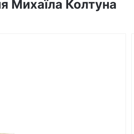
ня Михаїла Колтуна