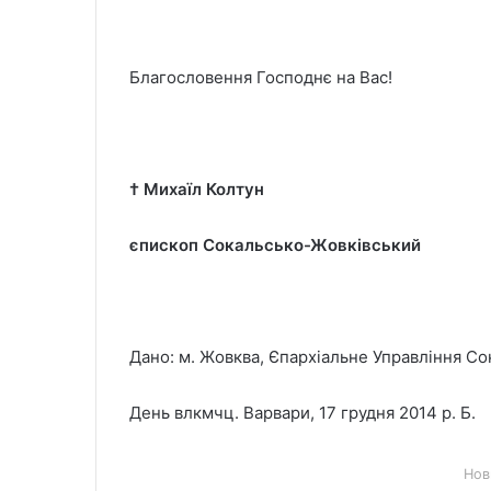
Благословення Господнє на Вас!
† Михаїл Колтун
єпископ Сокальсько-Жовківський
Дано: м. Жовква, Єпархіальне Управління Со
День влкмчц. Варвари, 17 грудня 2014 р. Б.
Нов