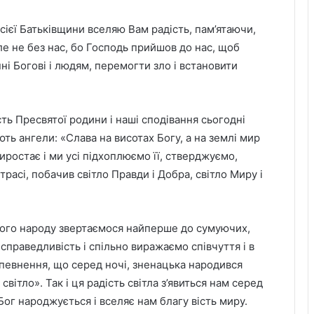
 всієї Батьківщини вселяю Вам радість, пам’ятаючи,
е не без нас, бо Господь прийшов до нас, щоб
і Богові і людям, перемогти зло і встановити
ть Пресвятої родини і наші сподівання сьогодні
ють ангели: «Слава на висотах Богу, а на землі мир
виростає і ми усі підхоплюємо її, стверджуємо,
расі, побачив світло Правди і Добра, світло Миру і
шого народу звертаємося найперше до сумуючих,
справедливість і спільно виражаємо співчуття і в
апевнення, що серед ночі, зненацька народився
світло». Так і ця радість світла з’явиться нам серед
 Бог народжується і вселяє нам благу вість миру.