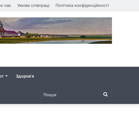
о нас
Умови співпраці
Політика конфіденційності
рт
Здоров’я
Пошук