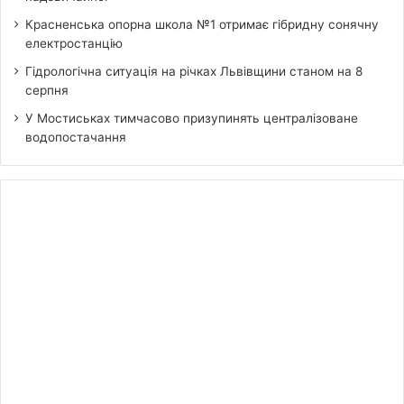
Красненська опорна школа №1 отримає гібридну сонячну
електростанцію
Гідрологічна ситуація на річках Львівщини станом на 8
серпня
У Мостиськах тимчасово призупинять централізоване
водопостачання