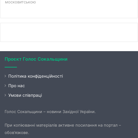
московитською
Проєкт Голос Сокальщини
Політика конфіденційності
Про нас
Умови співпраці
Голос Сокальщини – новини Західної України.
При копіюванні матеріалів активне посилання на портал –
обов’язкове.