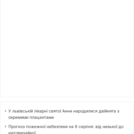
У львівській лікарні святої Анни народилися двійнята з
окремими плацентами
Прогноз пожежної небезпеки на 9 серпня: від низької до
надзвичайної