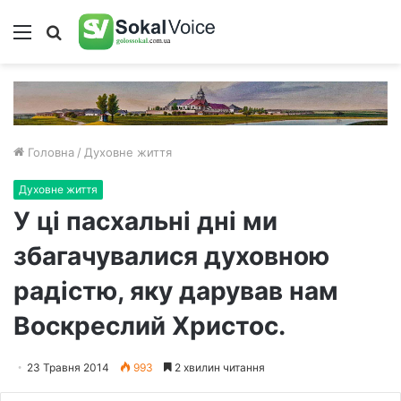
Меню
Пошук
Головна
/
Духовне життя
Духовне життя
У ці пасхальні дні ми
збагачувалися духовною
радістю, яку дарував нам
Воскреслий Христос.
23 Травня 2014
993
2 хвилин читання