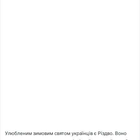
Улюбленим зимовим святом українців є Різдво. Воно