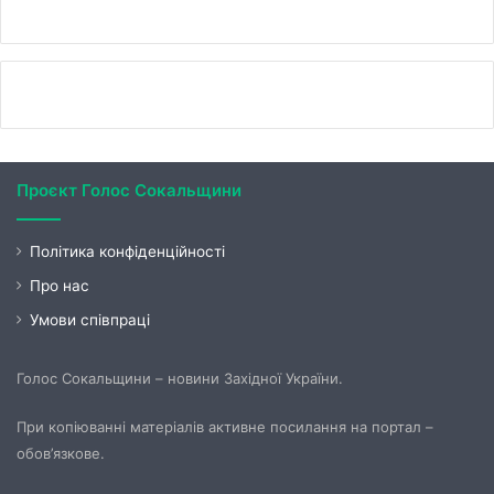
Проєкт Голос Сокальщини
Політика конфіденційності
Про нас
Умови співпраці
Голос Сокальщини – новини Західної України.
При копіюванні матеріалів активне посилання на портал –
обов’язкове.