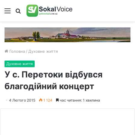
Меню
Пошук
Головна
/
Духовне життя
Духовне життя
У с. Перетоки відбувся
благодійний концерт
4 Лютого 2015
1 124
час читання: 1 хвилина