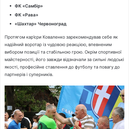
ФК «Самбір»
ФК «Рава»
«Шахтар» Червоноград
Протягом кар’єри Коваленко зарекомендував себе як
надійний воротар із чудовою реакцією, впевненим
вибором позиції та стабільною грою. Окрім спортивної
майстерності, його завжди відзначали за сильні людські
якості, професійне ставлення до футболу та повагу до
партнерів і суперників.