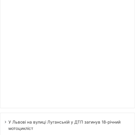
У Львові на вулиці Луганській у ДТП загинув 18-річний
мотоцикліст