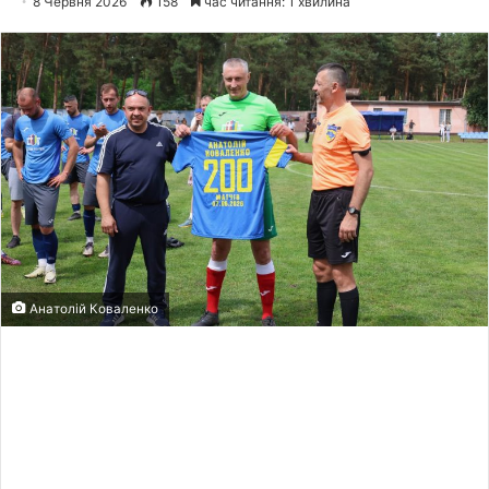
8 Червня 2026
158
час читання: 1 хвилина
Анатолій Коваленко