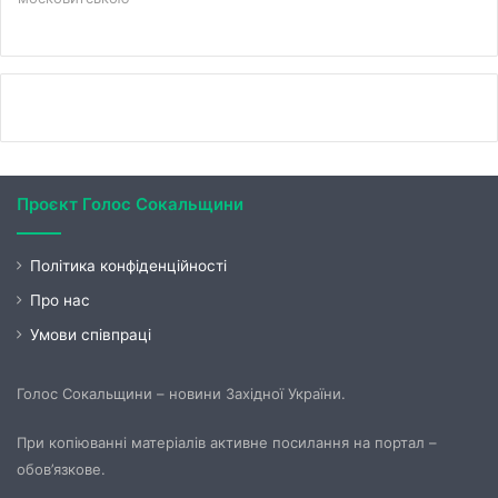
Проєкт Голос Сокальщини
Політика конфіденційності
Про нас
Умови співпраці
Голос Сокальщини – новини Західної України.
При копіюванні матеріалів активне посилання на портал –
обов’язкове.