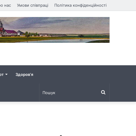
о нас
Умови співпраці
Політика конфіденційності
рт
Здоров’я
Пошук