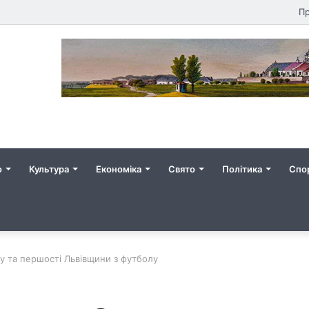
Пр
о
Культура
Економіка
Свято
Політика
Спо
у та першості Львівщини з футболу