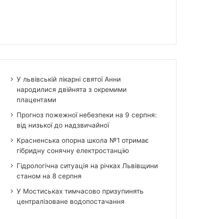
У львівській лікарні святої Анни
народилися двійнята з окремими
плацентами
Прогноз пожежної небезпеки на 9 серпня:
від низької до надзвичайної
Красненська опорна школа №1 отримає
гібридну сонячну електростанцію
Гідрологічна ситуація на річках Львівщини
станом на 8 серпня
У Мостиськах тимчасово призупинять
централізоване водопостачання