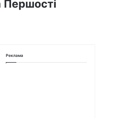
а Першості
Реклама