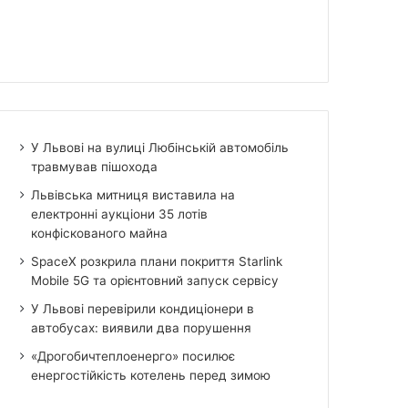
У Львові на вулиці Любінській автомобіль
травмував пішохода
Львівська митниця виставила на
електронні аукціони 35 лотів
конфіскованого майна
SpaceX розкрила плани покриття Starlink
Mobile 5G та орієнтовний запуск сервісу
У Львові перевірили кондиціонери в
автобусах: виявили два порушення
«Дрогобичтеплоенерго» посилює
енергостійкість котелень перед зимою