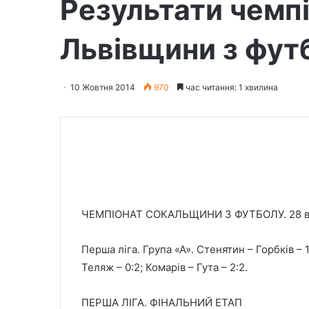
Результати чемп
Львівщини з фут
10 Жовтня 2014
970
час читання: 1 хвилина
ЧЕМПІОНАТ СОКАЛЬЩИНИ З ФУТБОЛУ. 28 в
Перша ліга. Група «А». Стенятин – Горбків – 1
Теляж – 0:2; Комарів – Гута – 2:2.
ПЕРША ЛІГА. ФІНАЛЬНИЙ ЕТАП