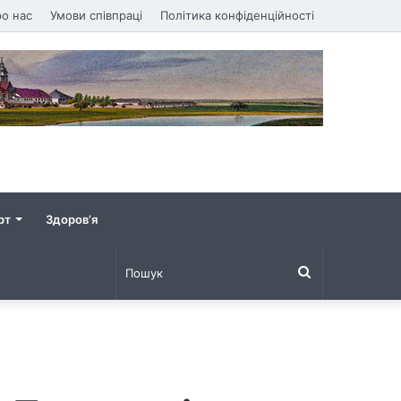
о нас
Умови співпраці
Політика конфіденційності
рт
Здоров’я
Пошук