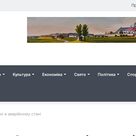
Пр
о
Культура
Економіка
Свято
Політика
Спо
і в аварійному стані