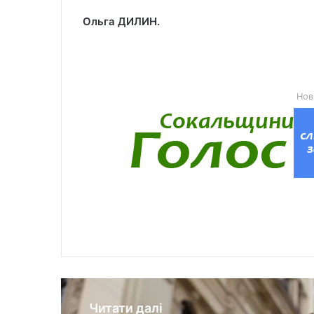
Ольга ДИЛИН.
Нов
Читати далі