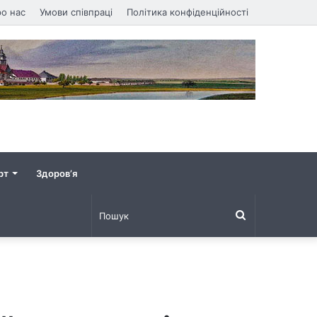
о нас
Умови співпраці
Політика конфіденційності
рт
Здоров’я
Пошук