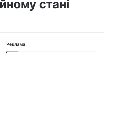
йному стані
Реклама