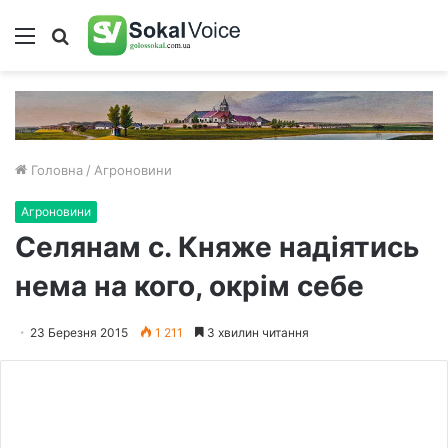
Меню
Пошук
Головна
/
Агроновини
Агроновини
Селянам с. Княже надіятись
нема на кого, окрім себе
23 Березня 2015
1 211
3 хвилин читання