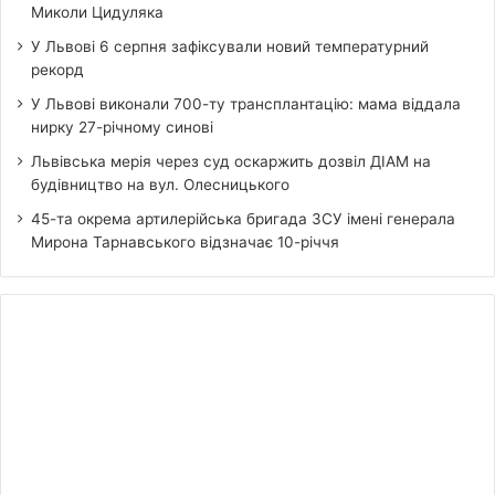
Миколи Цидуляка
У Львові 6 серпня зафіксували новий температурний
рекорд
У Львові виконали 700-ту трансплантацію: мама віддала
нирку 27-річному синові
Львівська мерія через суд оскаржить дозвіл ДІАМ на
будівництво на вул. Олесницького
45-та окрема артилерійська бригада ЗСУ імені генерала
Мирона Тарнавського відзначає 10-річчя