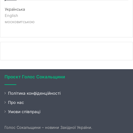
Українська
English
московитською
Проєкт Голос Сокальщини
Політика конфіденційності
Про нас
Умови співпраці
Голос Сокальщини – новини Західної України.