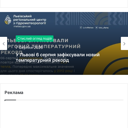
Стислий огляд подій
7 Серпня 2026
У Львові 6 серпня зафіксували новий
температурний рекорд
Реклама