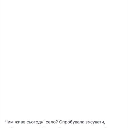
Чим живе сьогодні село? Спробувала з’ясувати,