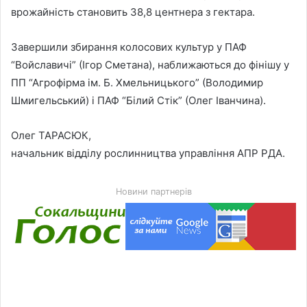
врожайність становить 38,8 центнера з гектара.
Завершили збирання колосових культур у ПАФ
“Войславичі” (Ігор Сметана), наближаються до фінішу у
ПП “Агрофірма ім. Б. Хмельницького” (Володимир
Шмигельський) і ПАФ “Білий Стік” (Олег Іванчина).
Олег ТАРАСЮК,
начальник відділу рослинництва управління АПР РДА.
Новини партнерів