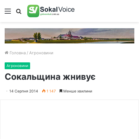
Меню
Пошук
Головна
/
Агроновини
Агроновини
Сокальщина жнивує
14 Серпня 2014
1 147
Менше хвилини