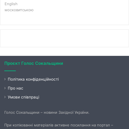
English
московитською
Проєкт Голос Сокальщини
Політика конфіденційності
Про нас
Умови співпраці
Голос Сокальщини – новини Західної України.
При копіюванні матеріалів активне посилання на портал –