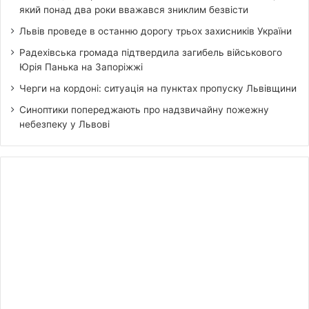
який понад два роки вважався зниклим безвісти
Львів проведе в останню дорогу трьох захисників України
Радехівська громада підтвердила загибель військового
Юрія Панька на Запоріжжі
Черги на кордоні: ситуація на пунктах пропуску Львівщини
Синоптики попереджають про надзвичайну пожежну
небезпеку у Львові