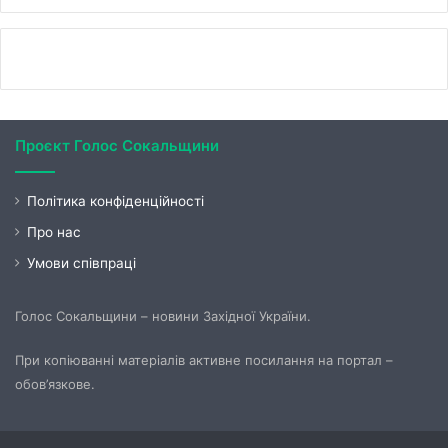
Проєкт Голос Сокальщини
Політика конфіденційності
Про нас
Умови співпраці
Голос Сокальщини – новини Західної України.
При копіюванні матеріалів активне посилання на портал –
обов’язкове.