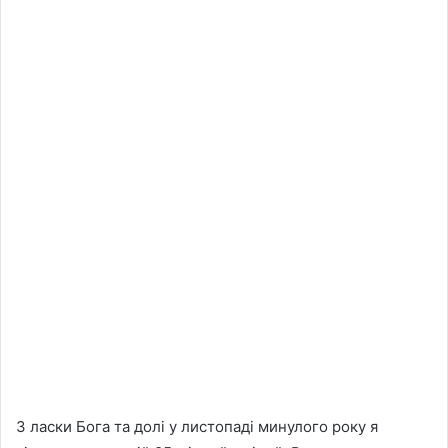
З ласки Бога та долі у листопаді минулого року я