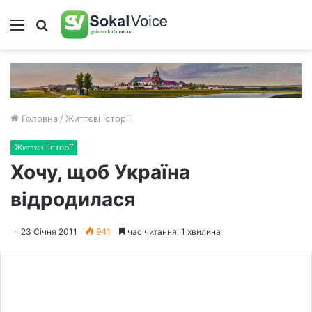
Меню
Пошук
Головна
/
Життєві історії
Життєві історії
Хочу, щоб Україна
відродилася
23 Січня 2011
941
час читання: 1 хвилина