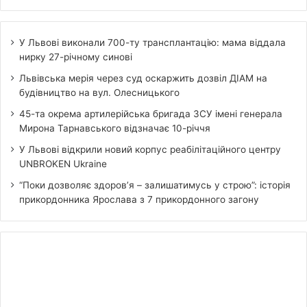
У Львові виконали 700-ту трансплантацію: мама віддала
нирку 27-річному синові
Львівська мерія через суд оскаржить дозвіл ДІАМ на
будівництво на вул. Олесницького
45-та окрема артилерійська бригада ЗСУ імені генерала
Мирона Тарнавського відзначає 10-річчя
У Львові відкрили новий корпус реабілітаційного центру
UNBROKEN Ukraine
“Поки дозволяє здоров’я – залишатимусь у строю”: історія
прикордонника Ярослава з 7 прикордонного загону