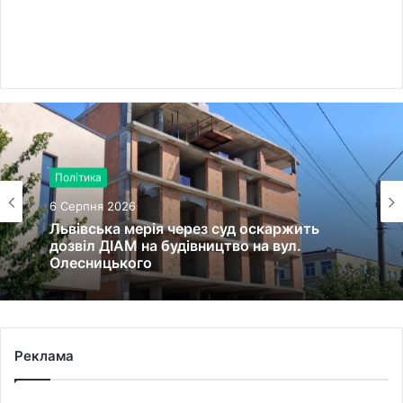
Політика
6 Серпня 2026
Львівська мерія через суд оскаржить
дозвіл ДІАМ на будівництво на вул.
Олесницького
Реклама