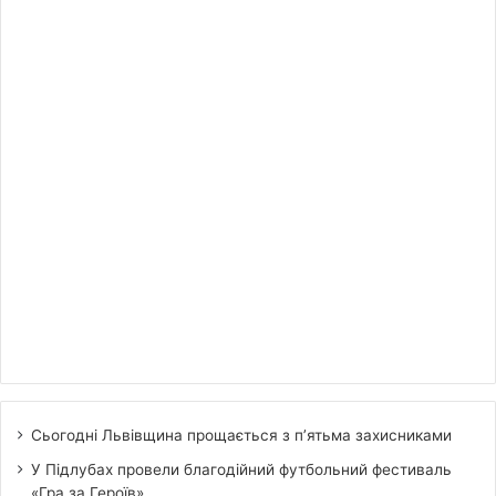
Сьогодні Львівщина прощається з п’ятьма захисниками
У Підлубах провели благодійний футбольний фестиваль
«Гра за Героїв»