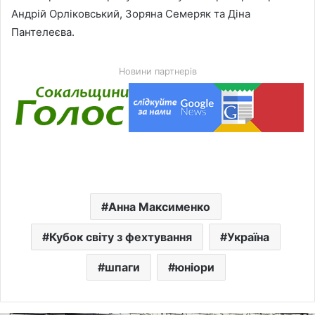
Андрій Орліковський, Зоряна Семеряк та Діна
Пантелеєва.
Новини партнерів
Анна Максименко
Кубок світу з фехтування
Україна
шпаги
юніори