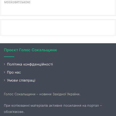
московитською
Проєкт Голос Сокальщини
Політика конфіденційності
Про нас
Умови співпраці
Голос Сокальщини – новини Західної України.
При копіюванні матеріалів активне посилання на портал –
обов’язкове.