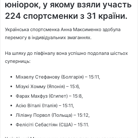
юніорок, у якому взяли участь
224 спортсменки з 31 країни.
Українська спортсменка Анна Максименко здобула
перемогу в індивідуальних змаганнях.
На шляху до півфіналу вона успішно подолала шістьох
суперниць:
Міхаелу Стефанову (Болгарія) – 15:11,
Мізукі Хомму (Японія) – 15:6,
Фарах Махфуз (Єгипет) – 15:8,
Асію Віталі (Італія) – 15:11,
Ліліану Порвол (Польща) – 15:12,
Фелісіті Себастіян (США) – 15:11.