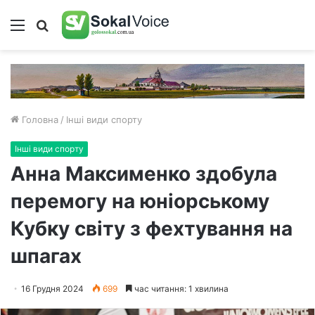
Меню
Пошук
Головна
/
Інші види спорту
Інші види спорту
Анна Максименко здобула
перемогу на юніорському
Кубку світу з фехтування на
шпагах
16 Грудня 2024
699
час читання: 1 хвилина