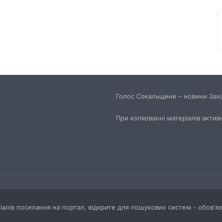
Голос Сокальщини – новини Захід
При копіюванні матеріалів актив
ріалів посилання на портал, відкрите для пошукових систем - обов'я