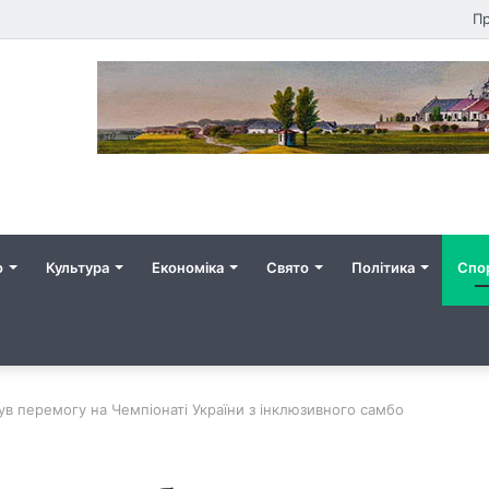
Пр
о
Культура
Економіка
Свято
Політика
Спо
ув перемогу на Чемпіонаті України з інклюзивного самбо