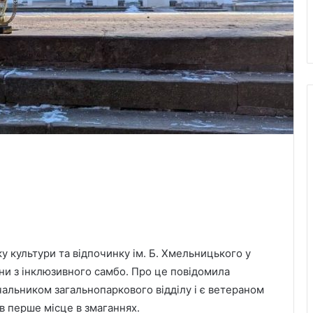
у культури та відпочинку ім. Б. Хмельницького у
їни з інклюзивного самбо. Про це повідомила
ачальником загальнопаркового відділу і є ветераном
ов перше місце в змаганнях.