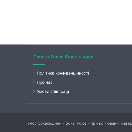
Проєкт Голос Сокальщини
Політика конфіденційності
Про нас
Умови співпраці
Голос Сокальщини - Sokal Voice - при копіюванні мате