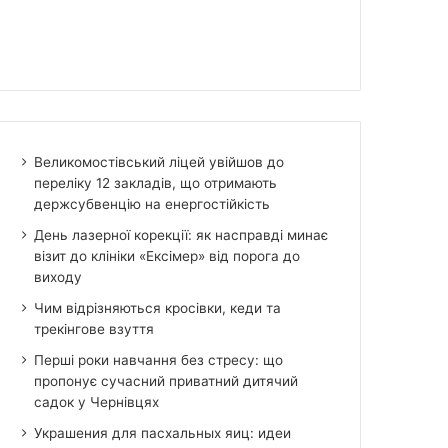
Великомостівський ліцей увійшов до
переліку 12 закладів, що отримають
держсубвенцію на енергостійкість
День лазерної корекції: як насправді минає
візит до клініки «Ексімер» від порога до
виходу
Чим відрізняються кросівки, кеди та
трекінгове взуття
Перші роки навчання без стресу: що
пропонує сучасний приватний дитячий
садок у Чернівцях
Украшения для пасхальных яиц: идеи