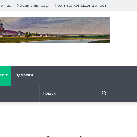
о нас
Умови співпраці
Політика конфіденційності
рт
Здоров’я
Пошук