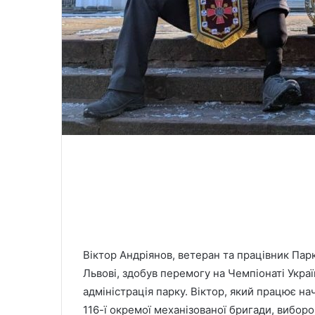
Віктор Андріянов, ветеран та працівник Парк
Львові, здобув перемогу на Чемпіонаті Укра
адміністрація парку. Віктор, який працює н
116-ї окремої механізованої бригади, вибор