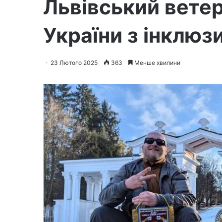
Львівський ветер
України з інклюз
23 Лютого 2025
363
Менше хвилини