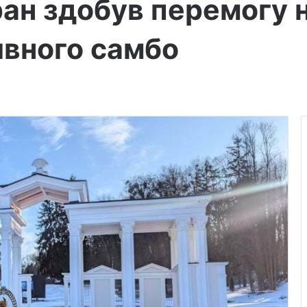
ан здобув перемогу н
ивного самбо