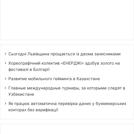
Сьогодні Львівщина прощається із двома захисниками
Хореографічний колектив «ЕНЕРДЖІ» здобув золото на
фестивалі в Болгарії
Развитие мобильного гейминга в Казахстане
Главные международные турниры, за которыми следят в
Узбекистане
Як працює автоматична перевірка даних у букмекерських
конторах без верифікації