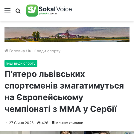
Меню
Пошук
Головна
/
Інші види спорту
Інші види спорту
П’ятеро львівських
спортсменів змагатимуться
на Європейському
чемпіонаті з ММА у Сербії
27 Січня 2025
426
Менше хвилини