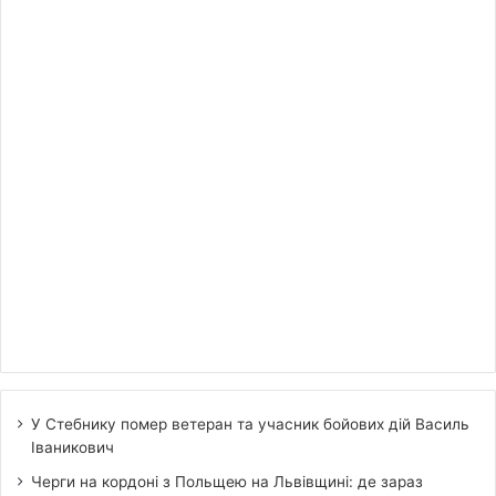
У Стебнику помер ветеран та учасник бойових дій Василь
Іваникович
Черги на кордоні з Польщею на Львівщині: де зараз