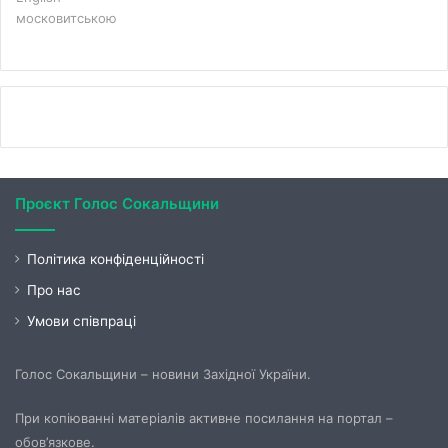
московитською
Проєкт Голос Сокальщини
Політика конфіденційності
Про нас
Умови співпраці
Голос Сокальщини – новини Західної України.
При копіюванні матеріалів активне посилання на портал –
обов’язкове.