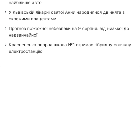
найбільше авто
У львівській лікарні святої Анни народилися двійнята з
окремими плацентами
Прогноз пожежної небезпеки на 9 серпня: від низької до
надзвичайної
Красненська опорна школа №1 отримає гібридну сонячну
електростанцію