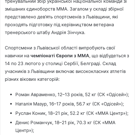
тренувальний збір української національної команди зі
змішаних єдиноборств ММА. Загалом у складі збірної
представлено дев’ять спортсменів з Львівщини, які
проходять підготовку під керівництвом ветерана
тренерського штабу Андрія Зінчука.
Спортсмени з Львівської області випробують свої
навички на
чемпіонаті Європи з ММА
, що відбудеться з
14 по 23 лютого у столиці Сербії, Белграді. Склад
учасників з Львівщини включає висококласних атлетів
різних вікових категорій:
Роман Авраменко, 12–13 років, 52 кг (СК «Одісей»);
Наталія Мазур, 16–17 років, 56.7 кг (СК «Одісей»);
Руслан Коник, 18–21 рік, 52.2 кг (СК «ММА Центр»);
Денис Романчук, 18–21 рік, 70.3 кг (СК «ММА
Центр»);