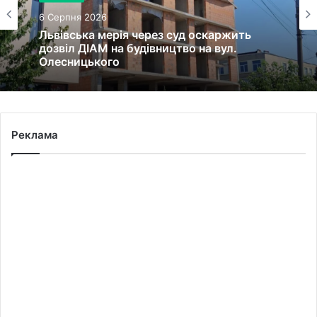
6 Серпня 2026
Львівська мерія через суд оскаржить
дозвіл ДІАМ на будівництво на вул.
Олесницького
Реклама