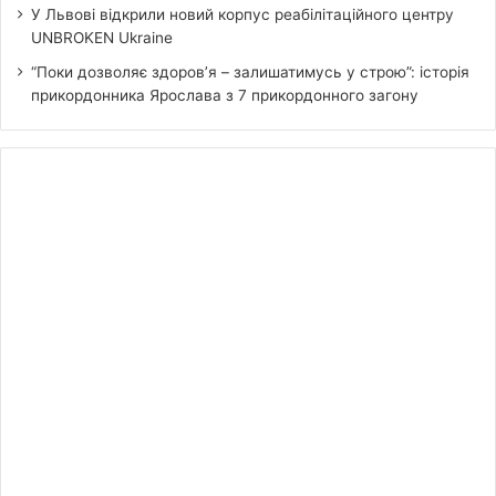
У Львові відкрили новий корпус реабілітаційного центру
UNBROKEN Ukraine
“Поки дозволяє здоров’я – залишатимусь у строю”: історія
прикордонника Ярослава з 7 прикордонного загону