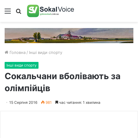
Меню
Пошук
Головна
/
Інші види спорту
Інші види спорту
Сокальчани вболівають за
олімпійців
15 Серпня 2016
981
час читання: 1 хвилина