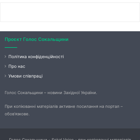
Проєкт Голос Сокальщини
Політика конфіденційності
Про нас
Умови співпраці
Голос Сокальщини – новини Західної України.
При копіюванні матеріалів активне посилання на портал –
обов’язкове.
Голос Сокальщини - Sokal Voice - при копіюванні матеріалів