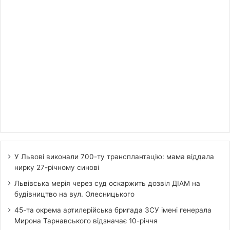
У Львові виконали 700-ту трансплантацію: мама віддала
нирку 27-річному синові
Львівська мерія через суд оскаржить дозвіл ДІАМ на
будівництво на вул. Олесницького
45-та окрема артилерійська бригада ЗСУ імені генерала
Мирона Тарнавського відзначає 10-річчя