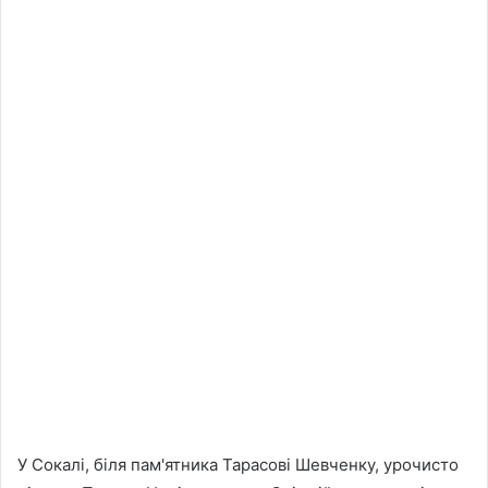
У Сокалі, біля пам'ятника Тарасові Шевченку, урочисто