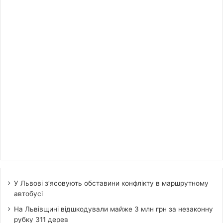
У Львові з’ясовують обставини конфлікту в маршрутному
автобусі
На Львівщині відшкодували майже 3 млн грн за незаконну
рубку 311 дерев