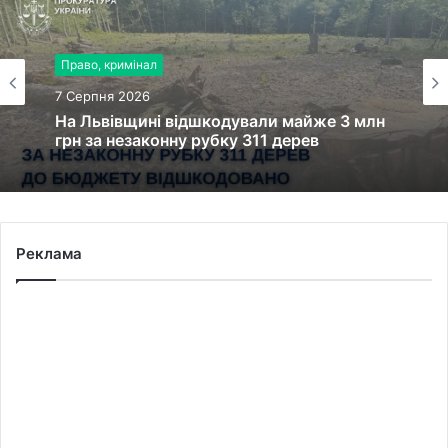
Право, кримінал
7 Серпня 2026
На Львівщині відшкодували майже 3 млн
грн за незаконну рубку 311 дерев
Реклама