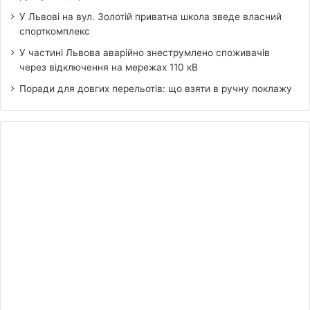
У Львові на вул. Золотій приватна школа зведе власний
спорткомплекс
У частині Львова аварійно знеструмлено споживачів
через відключення на мережах 110 кВ
Поради для довгих перельотів: що взяти в ручну поклажу