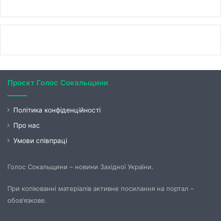
Проєкт Голос Сокальщини
Політика конфіденційності
Про нас
Умови співпраці
Голос Сокальщини – новини Західної України.
При копіюванні матеріалів активне посилання на портал –
обов’язкове.