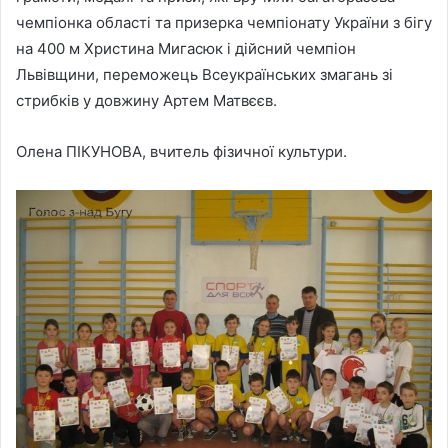
чемпіонка області та призерка чемпіонату України з бігу
на 400 м Христина Мигасюк і дійсний чемпіон
Львівщини, переможець Всеукраїнських змагань зі
стрибків у довжину Артем Матвєєв.
Олена ПІКУНОВА, вчитель фізичної культури.