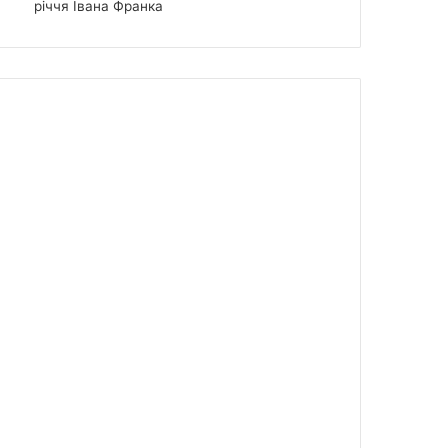
річчя Івана Франка