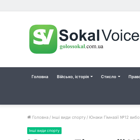
Головна
Військо, історія
Стисло
Прав
Головна
/
Інші види спорту
/
Юнаки Гімназії №12 вибо
Інші види спорту