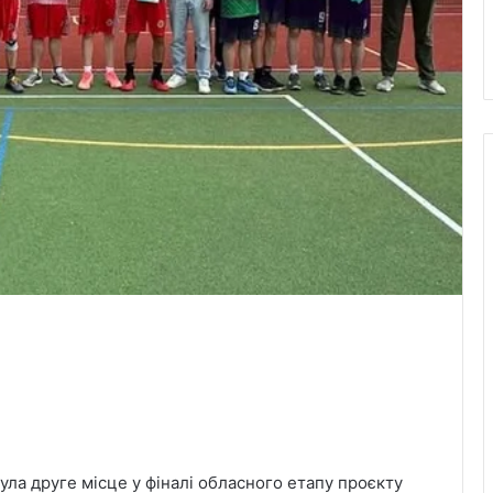
ула друге місце у фіналі обласного етапу проєкту