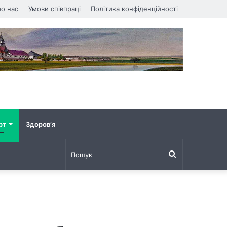
о нас
Умови співпраці
Політика конфіденційності
рт
Здоров’я
Пошук