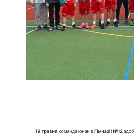
19 травня
команда юнаків
Гімназії №12
здоб