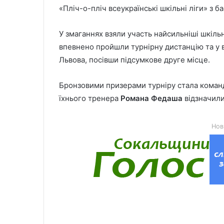
«Пліч-о-пліч всеукраїнські шкільні ліги» з б
У змаганнях взяли участь найсильніші шкільн
впевнено пройшли турнірну дистанцію та у 
Львова, посівши підсумкове друге місце.
Бронзовими призерами турніру стала команда
їхнього тренера
Романа Федаша
відзначили
Нов