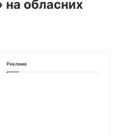
» на обласних
Реклама