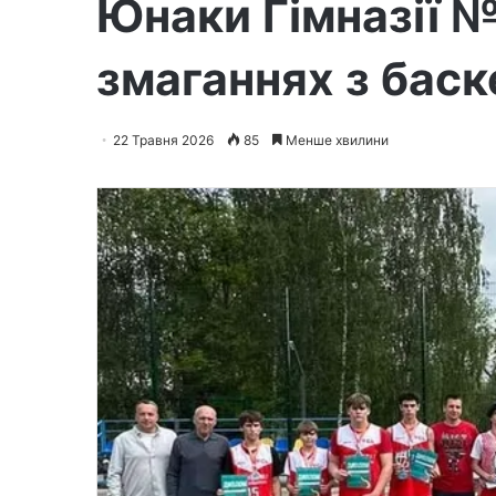
Юнаки Гімназії №
змаганнях з баск
22 Травня 2026
85
Менше хвилини