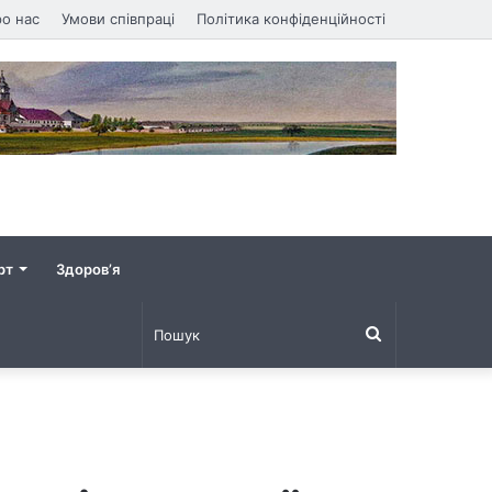
о нас
Умови співпраці
Політика конфіденційності
рт
Здоров’я
Пошук