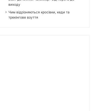
виходу
Чим відрізняються кросівки, кеди та
трекінгове взуття