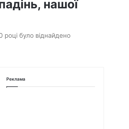
падінь, нашої
0 році було віднайдено
Реклама