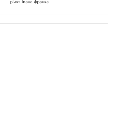
річчя Івана Франка