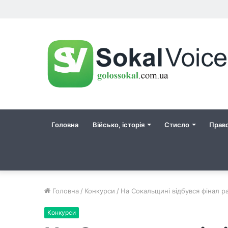
Головна
Військо, історія
Стисло
Прав
Головна
/
Конкурси
/
На Сокальщині відбувся фінал р
Конкурси