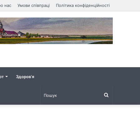
о нас
Умови співпраці
Політика конфіденційності
рт
Здоров’я
Пошук