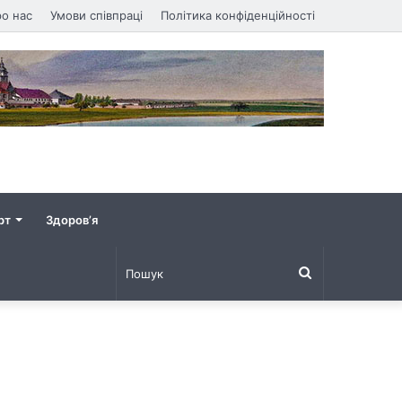
о нас
Умови співпраці
Політика конфіденційності
рт
Здоров’я
Пошук