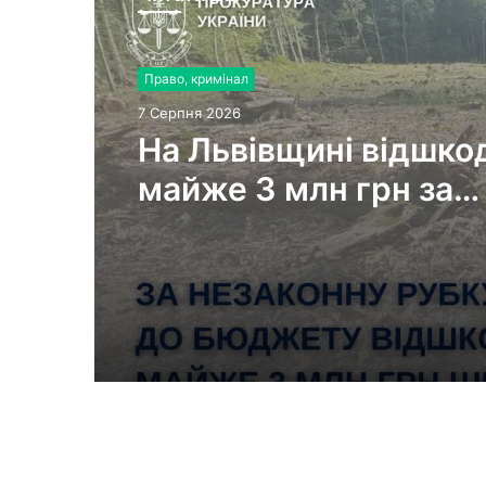
Право, кримінал
7 Серпня 2026
На Львівщині відшко
майже 3 млн грн за
незаконну рубку 311