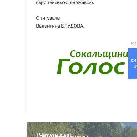
європейською державою.
Опитувала
Валентина БЛУДОВА.
Нов
Читати далі