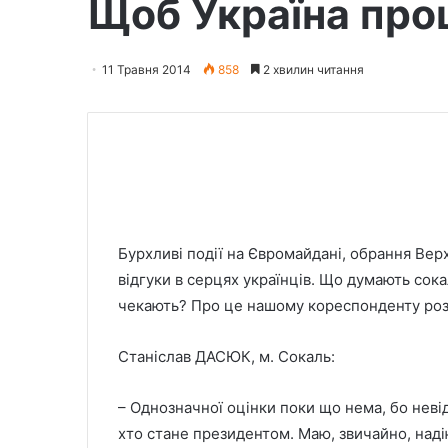
Щоб Україна проц
11 Травня 2014
858
2 хвилин читання
Бурхливі події на Євромайдані, обрання Ве
відгуки в серцях українців. Що думають сока
чекають? Про це нашому кореспонденту роз
Станіслав ДАСЮК, м. Сокаль:
– Однозначної оцінки поки що нема, бо невід
хто стане президентом. Маю, звичайно, над