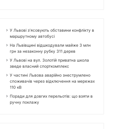
У Львові з’ясовують обставини конфлікту в
маршрутному автобусі
На Львівщині відшкодували майже 3 млн
грн за незаконну рубку 311 дерев
У Львові на вул. Золотій приватна школа
зведе власний спорткомплекс
У частині Львова аварійно знеструмлено
споживачів через відключення на мережах
110 кВ
Поради для довгих перельотів: що взяти в
ручну поклажу