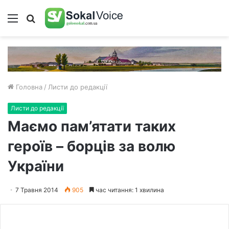
Меню
Пошук
Головна
/
Листи до редакції
Листи до редакції
Маємо пам’ятати таких
героїв – борців за волю
України
7 Травня 2014
905
час читання: 1 хвилина