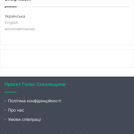
Українська
English
московитською
Проєкт Голос Сокальщини
Політика конфіденційності
Про нас
Умови співпраці