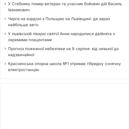
У Стебнику помер ветеран та учасник бойових дій Василь
Іваникович
Черги на кордоні з Польщею на Львівщині: де зараз
найбільше авто
У львівській лікарні святої Анни народилися двійнята з
окремими плацентами
Прогноз пожежної небезпеки на 9 серпня: від низької до
надзвичайної
Красненська опорна школа №1 отримає гібридну сонячну
електростанцію