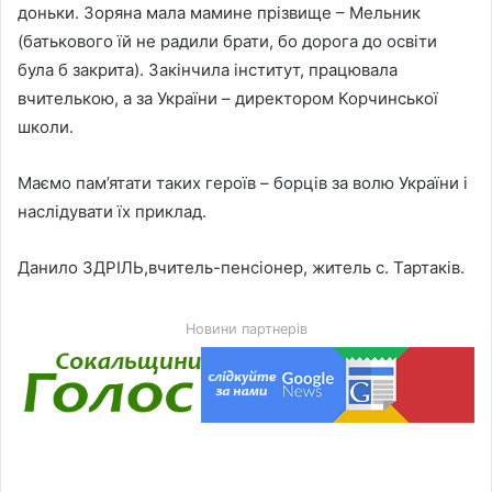
доньки. Зоряна мала мамине прізвище – Мельник
(батькового їй не радили брати, бо дорога до освіти
була б закрита). Закінчила інститут, працювала
вчителькою, а за України – директором Корчинської
школи.
Маємо пам’ятати таких героїв – борців за волю України і
наслідувати їх приклад.
Данило ЗДРІЛЬ,вчитель-пенсіонер, житель с. Тартаків.
Новини партнерів