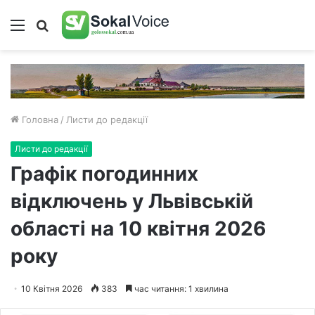
Меню
Пошук
Головна
/
Листи до редакції
Листи до редакції
Графік погодинних
відключень у Львівській
області на 10 квітня 2026
року
10 Квітня 2026
383
час читання: 1 хвилина