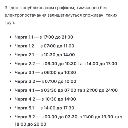
Згідно з опублікованим графіком, тимчасово без
електропостачання залишатимуться споживачі таких
груп:
Черга 1.1
— з
17:00 до 21:00
Черга 1.2
— з
07:00 до 11:00
Черга 2.1
— з
10:30 до 14:00
Черга 2.2
— з
06:00 до 10:30
та з
14:00 до 17:00
Черга 3.1
— з
06:00 до 10:30
Черга 3.2
— з
07:00 до 10:00
Черга 4.1
— з
03:30 до 07:00
та з
21:00 до 24:00
Черга 4.2
— з
10:30 до 14:00
Черга 5.1
— з
14:00 до 17:30
Черга 5.2
— з
00:00 до 03:30
, з
11:00 до 13:30
та з
18:00 до 20:00