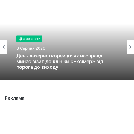
Цікаво знати
8 Серпня 2026
День лазерної корекції: як насправді
минає візит до клініки «Ексімер» від
порога до виходу
Реклама