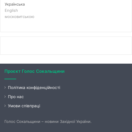
Українська
English
московитською
Проєкт Голос Сокальщини
Політика конфіденційності
Про нас
Умови співпраці
Голос Сокальщини – новини Західної України.