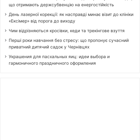
що отримають держсубвенцію на енергостійкість
День лазерної корекції: як насправді минає візит до клініки
«Ексімер» від порога до виходу
Чим відрізняються кросівки, кеди та трекінгове взуття
Перші роки навчання без стресу: що пропонує сучасний
приватний дитячий садок у Чернівцях
Украшения для пасхальных яиц: идеи выбора и
гармоничного праздничного оформления