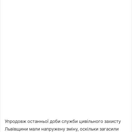
Упродовж останньої доби служби цивільного захисту
Львівщини мали напружену зміну, оскільки загасили