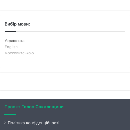
Вибір мови:
Українська
English
московитською
Проєкт Голос Сокальщини
Політика конфіденційності