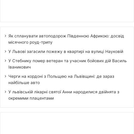
Як спланувати автоподорож Південною Африкою: досвід
місячного роуд-трипу
У Львові загасили пожежу в квартирі на вулиці Науковій
У Стебнику помер ветеран та учасник бойових дій Василь
Іваникович
Черги на кордоні з Польщею на Львівщині: де зараз
найбільше авто
У львівській лікарні святої Анни народилися двійнята з
окремими плацентами