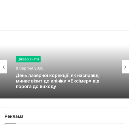
Цікаво знати
8 Серпня 2026
День лазерної корекції: як насправді
минає візит до клініки «Ексімер» від
порога до виходу
Реклама