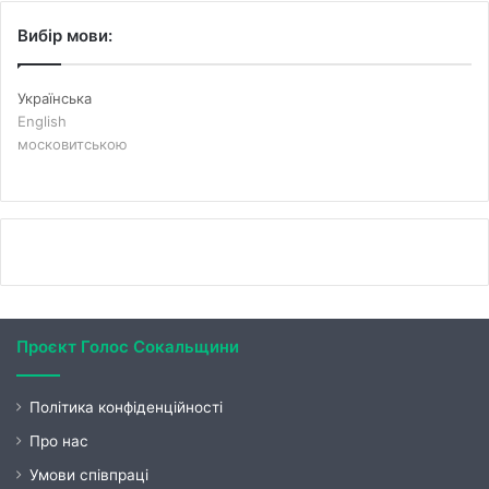
Вибір мови:
Українська
English
московитською
Проєкт Голос Сокальщини
Політика конфіденційності
Про нас
Умови співпраці