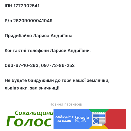
ІПН 1772902541
Р/р 26209000041049
Придибайло Лариса Андріївна
Контактні телефони Лариси Андріївни:
093-67-10-293, 097-72-86-252
Не будьте байдужими до горя нашої землячки,
львів’янки, залізничниці!
Новини партнерів