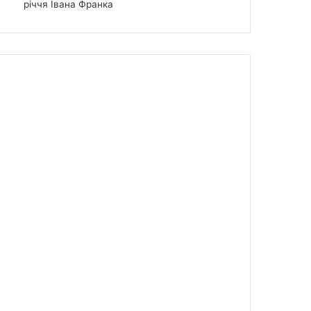
річчя Івана Франка