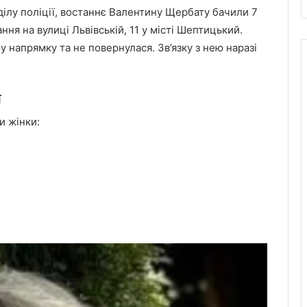
ілу поліції, востаннє Валентину Щербату бачили 7
ня на вулиці Львівській, 11 у місті Шептицький.
 напрямку та не повернулася. Зв’язку з нею наразі
ї
и жінки: