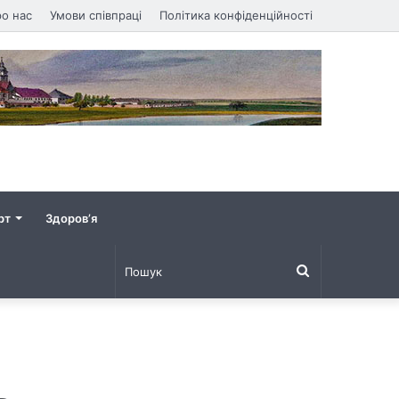
о нас
Умови співпраці
Політика конфіденційності
рт
Здоров’я
Пошук