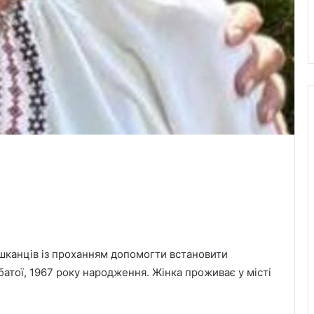
ешканців із проханням допомогти встановити
тої, 1967 року народження. Жінка проживає у місті