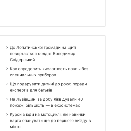
До Лопатинської громади на щиті
повертається солдат Володимир
Свідерський
Как определить кислотность почвы без
специальных приборов
Що подарувати дитині до року: поради
експертів для батьків
На Львівщині за добу ліквідували 40
пожеж, більшість — в екосистемах
Курси з їзди на мотоциклі: які навички
варто опанувати ще до першого виїзду в
місто