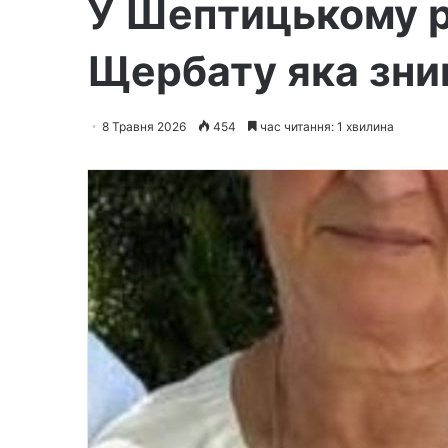
У Шептицькому р
Щербату яка зни
8 Травня 2026
454
час читання: 1 хвилина