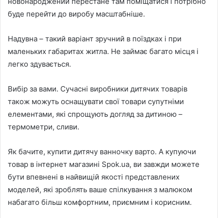
новонароджений перестане там поміщатися і потрібно
буде перейти до виробу масштабніше.
Надувна – такий варіант зручний в поїздках і при
маленьких габаритах житла. Не займає багато місця і
легко здувається.
Вибір за вами. Сучасні виробники дитячих товарів
також можуть оснащувати свої товари супутніми
елементами, які спрощують догляд за дитиною –
термометри, сливи.
Як бачите, купити дитячу ванночку варто. А купуючи
товар в інтернет магазині Spok.ua, ви завжди можете
бути впевнені в найвищій якості представлених
моделей, які зроблять ваше спілкування з малюком
набагато більш комфортним, приємним і корисним.