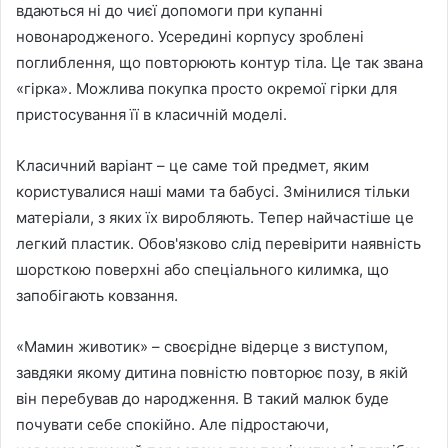
вдаються ні до чиєї допомоги при купанні
новонародженого. Усередині корпусу зроблені
поглиблення, що повторюють контур тіла. Це так звана
«гірка». Можлива покупка просто окремої гірки для
пристосування її в класичній моделі.
Класичний варіант – це саме той предмет, яким
користувалися наші мами та бабусі. Змінилися тільки
матеріали, з яких їх виробляють. Тепер найчастіше це
легкий пластик. Обов'язково слід перевірити наявність
шорсткою поверхні або спеціального килимка, що
запобігають ковзання.
«Мамин животик» – своєрідне відерце з виступом,
завдяки якому дитина повністю повторює позу, в якій
він перебував до народження. В такий малюк буде
почувати себе спокійно. Але підростаючи,