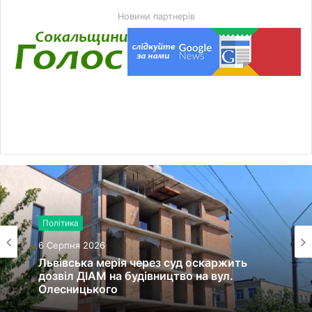
Новини партнерів
Політика
6 Серпня 2026
Львівська мерія через суд оскаржить
дозвіл ДІАМ на будівництво на вул.
Олесницького