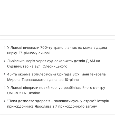
У Львові виконали 700-ту трансплантацію: мама віддала
нирку 27-річному синові
Львівська мерія через суд оскаржить дозвіл ДІАМ на
будівництво на вул. Олесницького
45-та окрема артилерійська бригада ЗСУ імені генерала
Мирона Тарнавського відзначає 10-річчя
У Львові відкрили новий корпус реабілітаційного центру
UNBROKEN Ukraine
“Поки дозволяє здоров’я – залишатимусь у строю”: історія
прикордонника Ярослава з 7 прикордонного загону