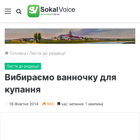
Меню
Пошук
Головна
/
Листи до редакції
Листи до редакції
Вибираємо ванночку для
купання
18 Жовтня 2014
848
час читання: 1 хвилина