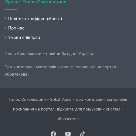
Проєкт Голос Сокальщини
Політика конфіденційності
Про нас
Умови співпраці
Голос Сокальщини – новини Західної України.
При копіюванні матеріалів активне посилання на портал –
обов’язкове.
Голос Сокальщини - Sokal Voice - при копіюванні матеріалів
посилання на портал, відкрите для пошукових систем -
обов'язкове
Facebook
YouTube
TikTok