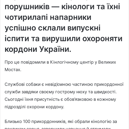
порушників — кінологи та їхні
чотирилапі напарники
успішно склали випускні
іспити та вирушили охороняти
кордони України.
Про це повідомили в Кінлогічному центір у Великих
Мостах.
Службові собаки є невід’ємною частиною прикордонної
служби завдяки своєму гострому нюху та швидкості.
Сьогодні їхня присутність є обов’язковою в кожному
підрозділі охорони кордону.
Близько 100 прикордонників, які обрали кінологію за
покликом серця, завершили навчання й отримали