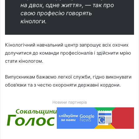
на двох, одне життя», — так про
свою професію говорять
кінологи.
Кінологічний навчальний центр запрошує всіх охочих
долучитися до команди професіоналів і здійснити мрію
стати кінологом.
Випускникам бажаємо легкої служби, гідно виконувати
обов’язки та з честю охороняти державні кордони.
Новини партнерів