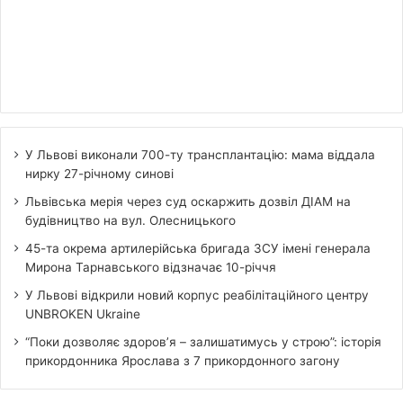
У Львові виконали 700-ту трансплантацію: мама віддала
нирку 27-річному синові
Львівська мерія через суд оскаржить дозвіл ДІАМ на
будівництво на вул. Олесницького
45-та окрема артилерійська бригада ЗСУ імені генерала
Мирона Тарнавського відзначає 10-річчя
У Львові відкрили новий корпус реабілітаційного центру
UNBROKEN Ukraine
“Поки дозволяє здоров’я – залишатимусь у строю”: історія
прикордонника Ярослава з 7 прикордонного загону