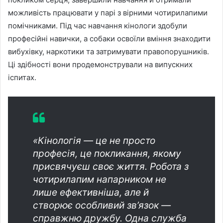
можливість працювати у парі з вірними чотирилапими
помічниками. Під час навчання кінологи здобули
професійні навички, а собаки освоїли вміння знаходити
вибухівку, наркотики та затримувати правопорушників.
Ці здібності вони продемонстрували на випускних
іспитах.
«Кінологія — це не просто
професія, це покликання, якому
присвячуєш своє життя. Робота з
чотирилапим напарником не
лише ефективніша, але й
створює особливий зв’язок —
справжню дружбу. Одна служба