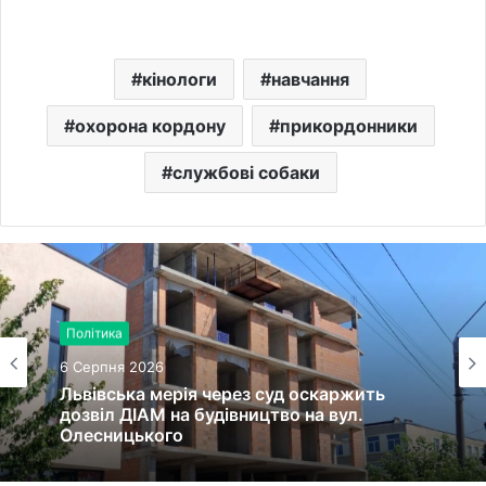
кінологи
навчання
охорона кордону
прикордонники
службові собаки
Політика
6 Серпня 2026
Львівська мерія через суд оскаржить
дозвіл ДІАМ на будівництво на вул.
Олесницького