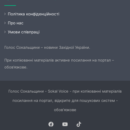
Політика конфіденційності
Про нас
Умови співпраці
Голос Сокальщини – новини Західної України.
При копіюванні матеріалів активне посилання на портал –
обов’язкове.
Голос Сокальщини - Sokal Voice - при копіюванні матеріалів
посилання на портал, відкрите для пошукових систем -
обов'язкове
Facebook
YouTube
TikTok