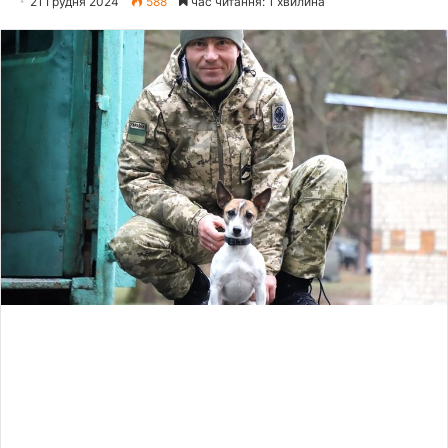
21 Грудня 2024
588
час читання: 1 хвилина