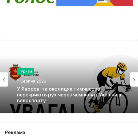
Туризм
7 Серпня 2026
У Яворові та околицях тимчасово
перекриють рух через чемпіонат України з
велоспорту
Реклама