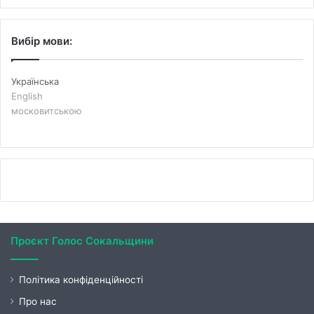
Вибір мови:
Українська
English
московитською
Проєкт Голос Сокальщини
Політика конфіденційності
Про нас