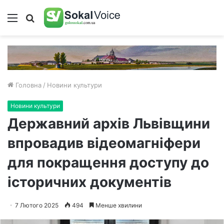
Меню
Пошук
Головна
/
Новини культури
Новини культури
Державний архів Львівщини
впровадив відеомагніфери
для покращення доступу до
історичних документів
7 Лютого 2025
494
Менше хвилини