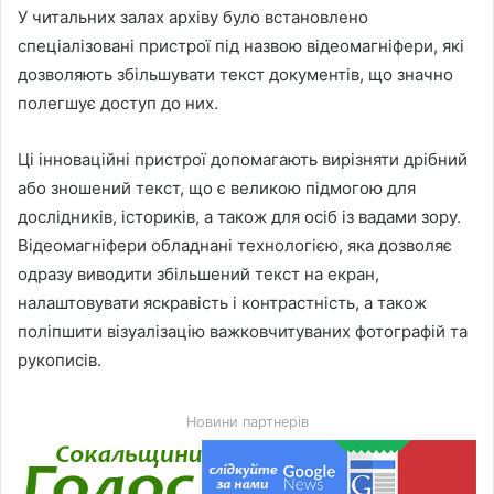
У читальних залах архіву було встановлено
спеціалізовані пристрої під назвою відеомагніфери, які
дозволяють збільшувати текст документів, що значно
полегшує доступ до них.
Ці інноваційні пристрої допомагають вирізняти дрібний
або зношений текст, що є великою підмогою для
дослідників, істориків, а також для осіб із вадами зору.
Відеомагніфери обладнані технологією, яка дозволяє
одразу виводити збільшений текст на екран,
налаштовувати яскравість і контрастність, а також
поліпшити візуалізацію важковчитуваних фотографій та
рукописів.
Новини партнерів