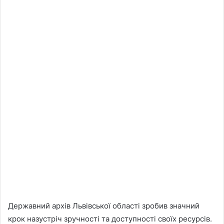
Державний архів Львівської області зробив значний
крок назустріч зручності та доступності своїх ресурсів.