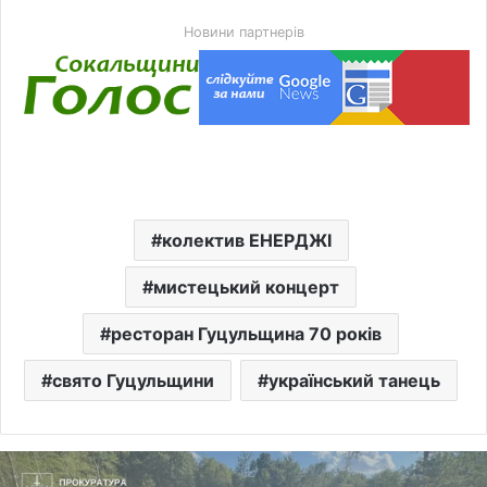
Новини партнерів
колектив ЕНЕРДЖІ
мистецький концерт
ресторан Гуцульщина 70 років
свято Гуцульщини
український танець