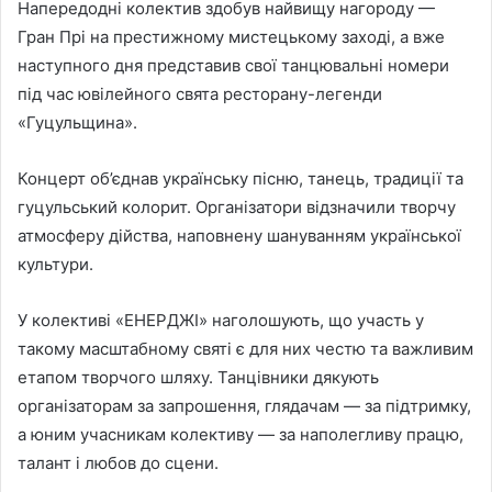
Напередодні колектив здобув найвищу нагороду —
Гран Прі на престижному мистецькому заході, а вже
наступного дня представив свої танцювальні номери
під час ювілейного свята ресторану-легенди
«Гуцульщина».
Концерт об’єднав українську пісню, танець, традиції та
гуцульський колорит. Організатори відзначили творчу
атмосферу дійства, наповнену шануванням української
культури.
У колективі «ЕНЕРДЖІ» наголошують, що участь у
такому масштабному святі є для них честю та важливим
етапом творчого шляху. Танцівники дякують
організаторам за запрошення, глядачам — за підтримку,
а юним учасникам колективу — за наполегливу працю,
талант і любов до сцени.