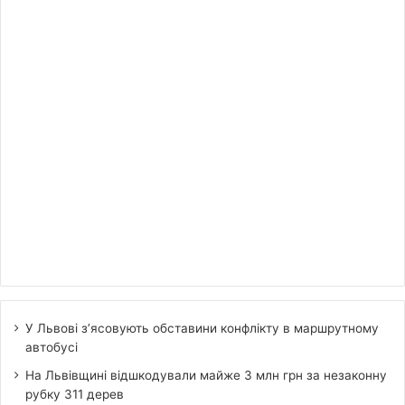
У Львові з’ясовують обставини конфлікту в маршрутному
автобусі
На Львівщині відшкодували майже 3 млн грн за незаконну
рубку 311 дерев