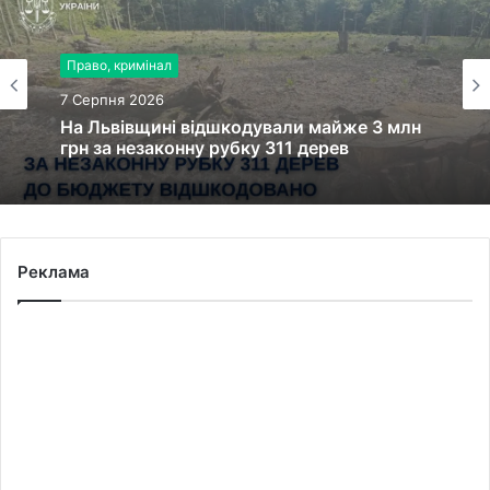
Право, кримінал
7 Серпня 2026
На Львівщині відшкодували майже 3 млн
грн за незаконну рубку 311 дерев
Реклама