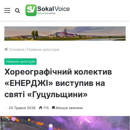
Меню
Пошук
Головна
/
Новини культури
Новини культури
Хореографічний колектив
«ЕНЕРДЖІ» виступив на
святі «Гуцульщини»
24 Травня 2026
115
Менше хвилини