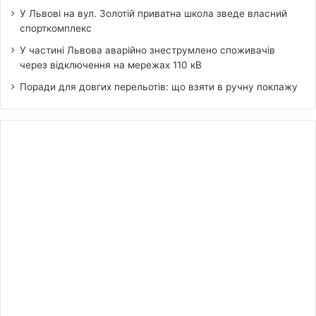
У Львові на вул. Золотій приватна школа зведе власний
спорткомплекс
У частині Львова аварійно знеструмлено споживачів
через відключення на мережах 110 кВ
Поради для довгих перельотів: що взяти в ручну поклажу