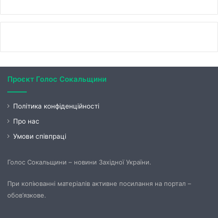
Проєкт Голос Сокальщини
Політика конфіденційності
Про нас
Умови співпраці
Голос Сокальщини – новини Західної України.
При копіюванні матеріалів активне посилання на портал –
обов’язкове.