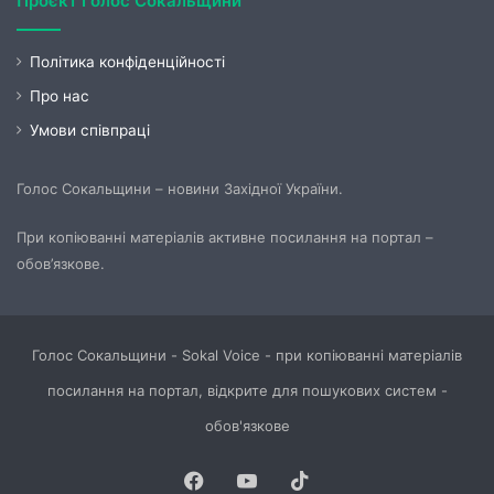
Проєкт Голос Сокальщини
Політика конфіденційності
Про нас
Умови співпраці
Голос Сокальщини – новини Західної України.
При копіюванні матеріалів активне посилання на портал –
обов’язкове.
Голос Сокальщини - Sokal Voice - при копіюванні матеріалів
посилання на портал, відкрите для пошукових систем -
обов'язкове
Facebook
YouTube
TikTok