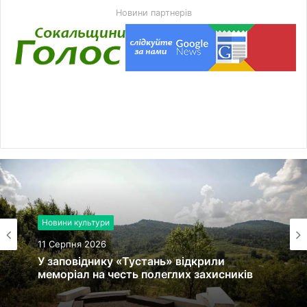
Новини партнерів
Новини культури
11 Серпня 2026
У заповіднику «Тустань» відкрили
меморіал на честь полеглих захисників