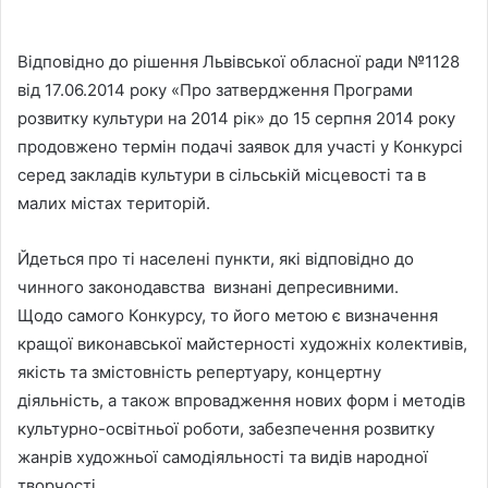
Відповідно до рішення Львівської обласної ради №1128
від 17.06.2014 року «Про затвердження Програми
розвитку культури на 2014 рік» до 15 серпня 2014 року
продовжено термін подачі заявок для участі у Конкурсі
серед закладів культури в сільській місцевості та в
малих містах територій.
Йдеться про ті населені пункти, які відповідно до
чинного законодавства визнані депресивними.
Щодо самого Конкурсу, то його метою є визначення
кращої виконавської майстерності художніх колективів,
якість та змістовність репертуару, концертну
діяльність, а також впровадження нових форм і методів
культурно-освітньої роботи, забезпечення розвитку
жанрів художньої самодіяльності та видів народної
творчості.