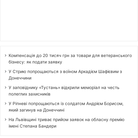
Компенсація до 20 тисяч грн за товари для ветеранського
бізнесу: як подати заявку
У Стрию попрощаються з воїном Аркадієм Шафієвим з
Донеччини
У заповіднику «Тустань» відкрили меморіал на честь
полеглих захисників
У Ріпневі попрощаються із солдатом Андрієм Борисом,
який загинув на Донеччині
На Львівщині триває прийом заявок на обласну премію
імені Степана Бандери