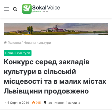
Меню
Пошук
Головна
/
Новини культури
Новини культури
Конкурс серед закладів
культури в сільській
місцевості та в малих містах
Львівщини продовжено
6 Серпня 2014
915
час читання: 1 хвилина