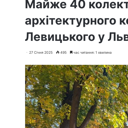
Майже 40 колект
архітектурного к
Левицького у Льв
27 Січня 2025
495
час читання: 1 хвилина