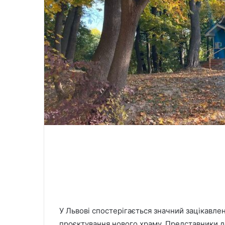
У Львові спостерігається значний зацікавлен
проєктування нового храму. Представники д