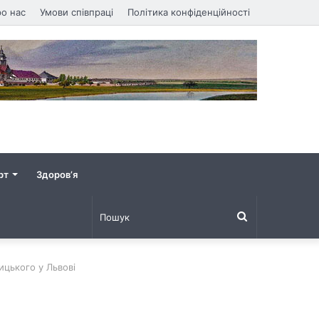
о нас
Умови співпраці
Політика конфіденційності
рт
Здоров’я
Пошук
ицького у Львові