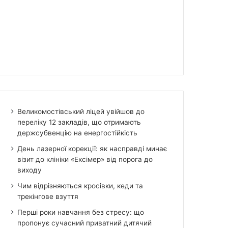
Великомостівський ліцей увійшов до
переліку 12 закладів, що отримають
держсубвенцію на енергостійкість
День лазерної корекції: як насправді минає
візит до клініки «Ексімер» від порога до
виходу
Чим відрізняються кросівки, кеди та
трекінгове взуття
Перші роки навчання без стресу: що
пропонує сучасний приватний дитячий