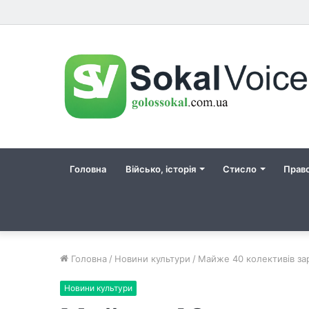
Головна
Військо, історія
Стисло
Прав
Головна
/
Новини культури
/
Майже 40 колективів зар
Новини культури