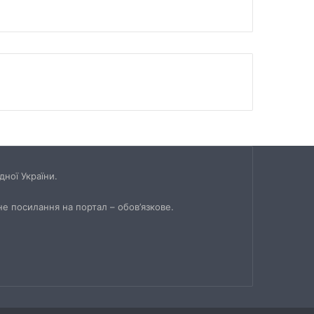
ної України.
не посилання на портал – обов’язкове.