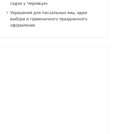
садок у Чернівцях
Украшения для пасхальных яиц: идеи
выбора и гармоничного праздничного
оформления