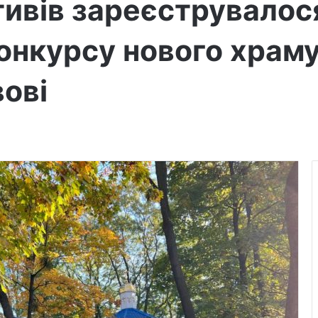
ивів зареєструвалос
онкурсу нового храму
ові