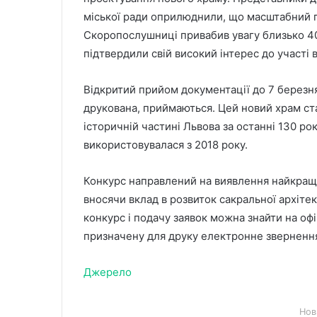
міської ради оприлюднили, що масштабний п
Скоропослушниці привабив увагу близько 40 
підтвердили свій високий інтерес до участі
Відкритий прийом документації до 7 березня
друкована, приймаються. Цей новий храм с
історичній частині Львова за останні 130 ро
використовувалася з 2018 року.
Конкурс направлений на виявлення найкращ
вносячи вклад в розвиток сакральної архіте
конкурс і подачу заявок можна знайти на оф
призначену для друку електронне звернення
Джерело
Нов