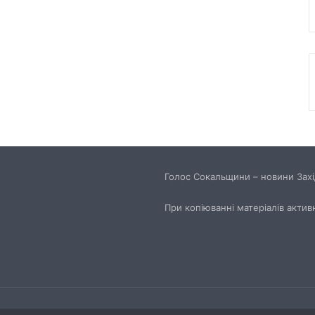
Голос Сокальщини – новини Захід
При копіюванні матеріалів актив