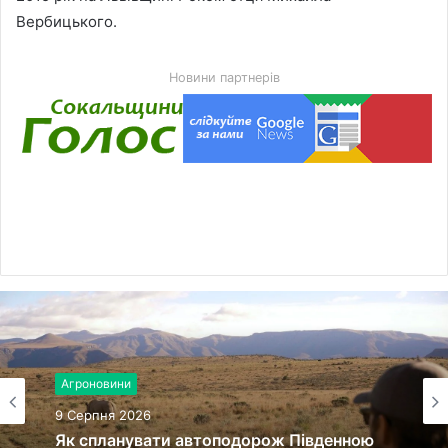
Вербицького.
Новини партнерів
Агроновини
9 Серпня 2026
Як спланувати автоподорож Південною