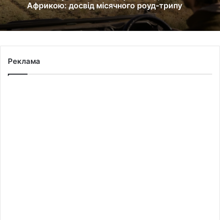
Африкою: досвід місячного роуд-трипу
Реклама