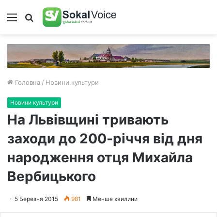
Меню
Пошук
Головна
/
Новини культури
Новини культури
На Львівщині тривають
заходи до 200-річчя від дня
народження отця Михайла
Вербицького
5 Березня 2015
981
Менше хвилини