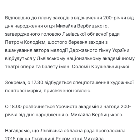
Відповідно до плану заходів з відзначення 200-річчя від
дня народження отця Михайла Вербицького,
затвердженого головою Львівської обласної ради
Петром Колодієм, шостого березня заходи з
вшанування автора мелодії Державного гімну України
відбудуться у Львівському національному академічному
театрі опери та балету імені Соломії Крушельницької.
Зокрема, о 17.30 відбудеться спецпогашення художньої
поштової марки, присвяченої ювілею.
О 18.00 розпочнеться Урочиста академія з нагоди 200-
річчя від дня народження о. Михайла Вербицького.
Нагадаємо, що Львівська обласна рада проголосила
2015 рік на Львівщині Роком отця Михайла