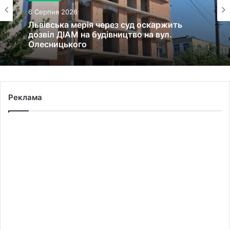
6 Серпня 2026
Львівська мерія через суд оскаржить
дозвіл ДІАМ на будівництво на вул.
Олесницького
Реклама