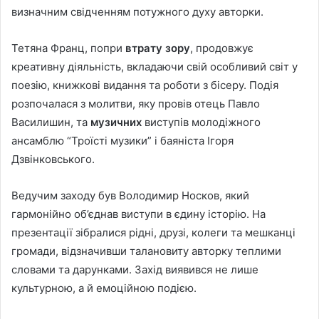
визначним свідченням потужного духу авторки.
Тетяна Франц, попри
втрату зору
, продовжує
креативну діяльність, вкладаючи свій особливий світ у
поезію, книжкові видання та роботи з бісеру. Подія
розпочалася з молитви, яку провів отець Павло
Василишин, та
музичних
виступів молодіжного
ансамблю “Троїсті музики” і баяніста Ігоря
Дзвінковського.
Ведучим заходу був Володимир Носков, який
гармонійно об’єднав виступи в єдину історію. На
презентації зібралися рідні, друзі, колеги та мешканці
громади, відзначивши талановиту авторку теплими
словами та дарунками. Захід виявився не лише
культурною, а й емоційною подією.