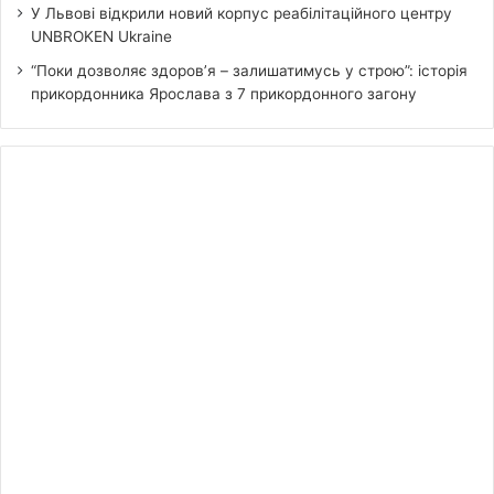
У Львові відкрили новий корпус реабілітаційного центру
UNBROKEN Ukraine
“Поки дозволяє здоров’я – залишатимусь у строю”: історія
прикордонника Ярослава з 7 прикордонного загону