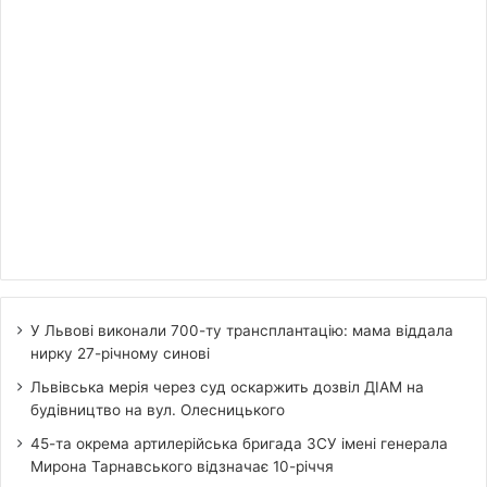
У Львові виконали 700-ту трансплантацію: мама віддала
нирку 27-річному синові
Львівська мерія через суд оскаржить дозвіл ДІАМ на
будівництво на вул. Олесницького
45-та окрема артилерійська бригада ЗСУ імені генерала
Мирона Тарнавського відзначає 10-річчя