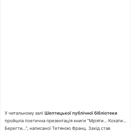
У читальному залі
Шептицької публічної бібліотеки
пройшла поетична презентація книги “Мріяти… Кохати…
Берегти…”, написаної Тетяною Франц. Захід став