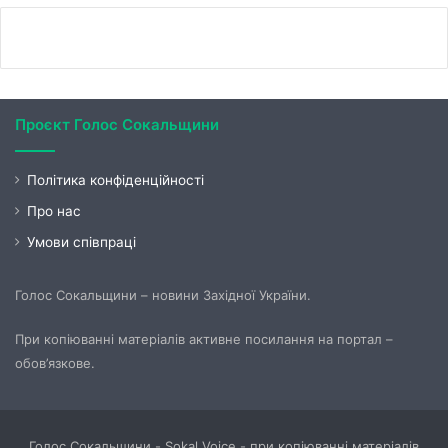
Проєкт Голос Сокальщини
Політика конфіденційності
Про нас
Умови співпраці
Голос Сокальщини – новини Західної України.
При копіюванні матеріалів активне посилання на портал –
обов’язкове.
Голос Сокальщини - Sokal Voice - при копіюванні матеріалів