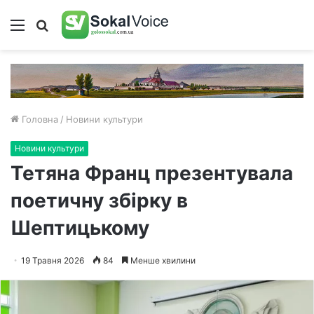
Меню
Пошук
Головна
/
Новини культури
Новини культури
Тетяна Франц презентувала
поетичну збірку в
Шептицькому
19 Травня 2026
84
Менше хвилини