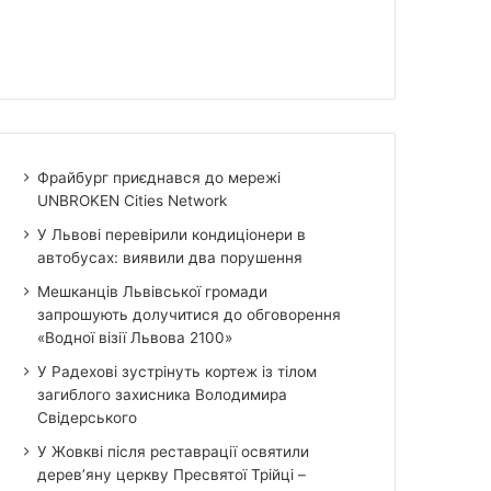
Фрайбург приєднався до мережі
UNBROKEN Cities Network
У Львові перевірили кондиціонери в
автобусах: виявили два порушення
Мешканців Львівської громади
запрошують долучитися до обговорення
«Водної візії Львова 2100»
У Радехові зустрінуть кортеж із тілом
загиблого захисника Володимира
Свідерського
У Жовкві після реставрації освятили
дерев’яну церкву Пресвятої Трійці –