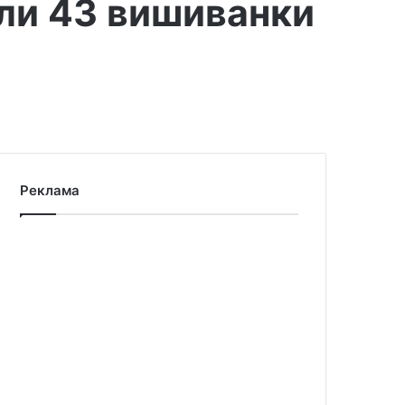
или 43 вишиванки
Реклама