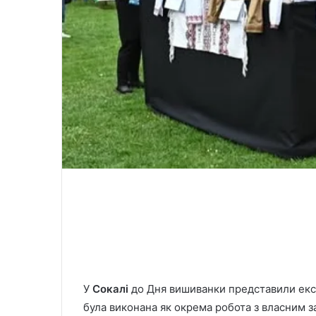
У
Сокалі
до Дня вишиванки представили ек
була виконана як окрема робота з власним 