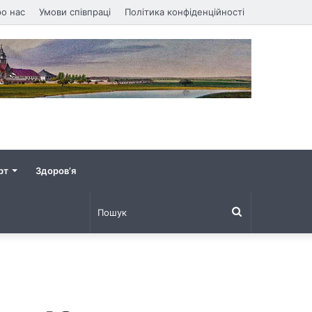
о нас
Умови співпраці
Політика конфіденційності
рт
Здоров’я
Пошук