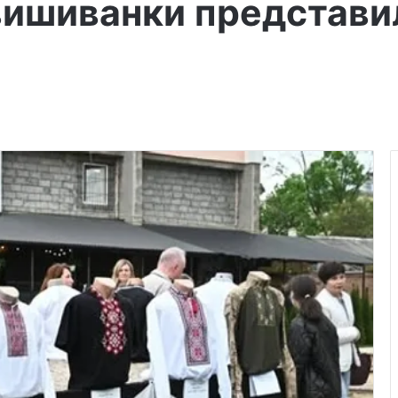
 вишиванки представ