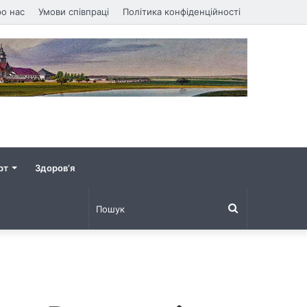
о нас
Умови співпраці
Політика конфіденційності
рт
Здоров’я
Пошук