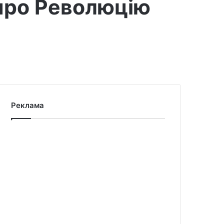
 про Революцію
Реклама