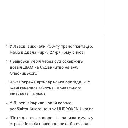
У Львові виконали 700-ту трансплантацію:
мама віддала нирку 27-річному синові
Львівська мерія через суд оскаржить
дозвіл ДІАМ на будівництво на вул.
Олесницького
45-та окрема артилерійська бригада ЗСУ
імені генерала Мирона Тарнавського
відзначає 10-річчя
У Львові відкрили новий корпус
реабілітаційного центру UNBROKEN Ukraine
“Поки дозволяє здоров’я – залишатимусь у
строю”: історія прикордонника Ярослава з