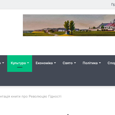
Пр
о
Культура
Економіка
Свято
Політика
Спо
нтація книги про Революцію Гідності