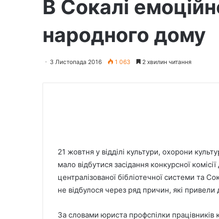
В Сокалі емоційн
народного дому
3 Листопада 2016
1 063
2 хвилин читання
21 жовтня у відділі культури, охорони культ
мало відбутися засідання конкурсної комісії
централізованої бібліотечної системи та С
не відбулося через ряд причин, які привели 
За словами юриста профспілки працівників к