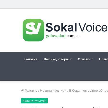
Головна
Військо, історія
Стисло
Прав
Головна
/
Новини культури
/
В Сокалі емоційно обира
Новини культури