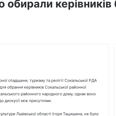
о обирали керівників 
урної спадщини, туризму та релігії Сокальської РДА
 для обрання керівників Сокальської районної
окальського районного народного дому, однак воно
до дискусії між присутніми.
ультури Львівської області Ігоря Тацишина, не було