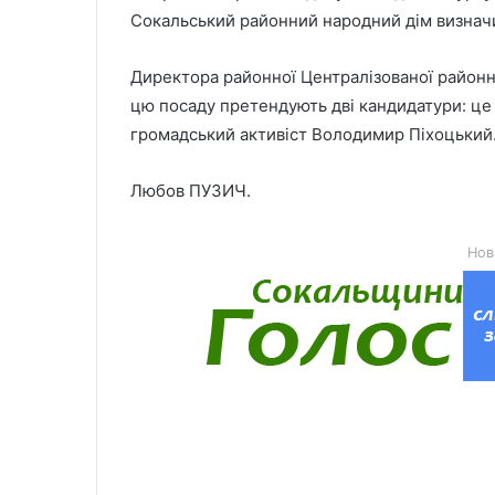
Сокальський районний народний дім визначи
Директора районної Централізованої районн
цю посаду претендують дві кандидатури: це
громадський активіст Володимир Піхоцький
Любов ПУЗИЧ.
Нов