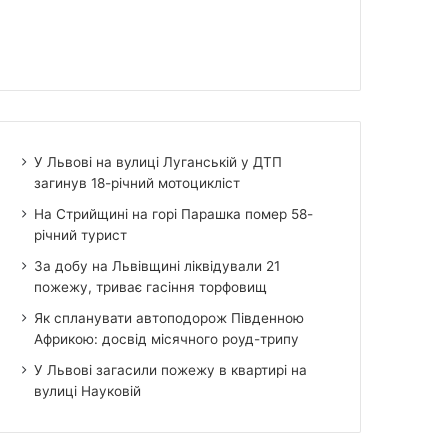
У Львові на вулиці Луганській у ДТП
загинув 18-річний мотоцикліст
На Стрийщині на горі Парашка помер 58-
річний турист
За добу на Львівщині ліквідували 21
пожежу, триває гасіння торфовищ
Як спланувати автоподорож Південною
Африкою: досвід місячного роуд-трипу
У Львові загасили пожежу в квартирі на
вулиці Науковій