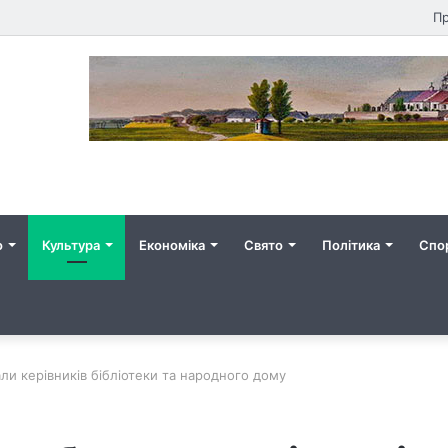
Пр
о
Культура
Економіка
Свято
Політика
Спо
ли керівників бібліотеки та народного дому