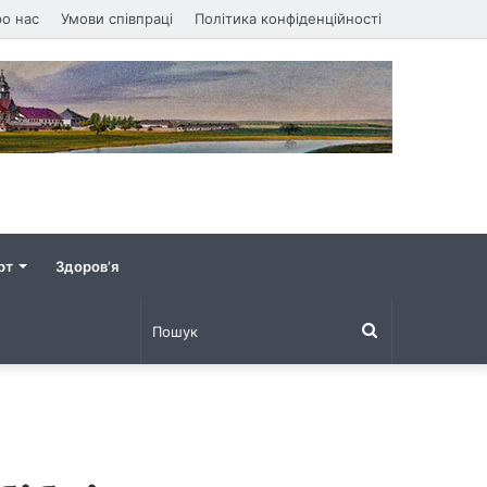
о нас
Умови співпраці
Політика конфіденційності
рт
Здоров’я
Пошук