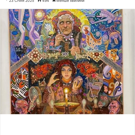
23 Січня 2025
494
Менше хвилини