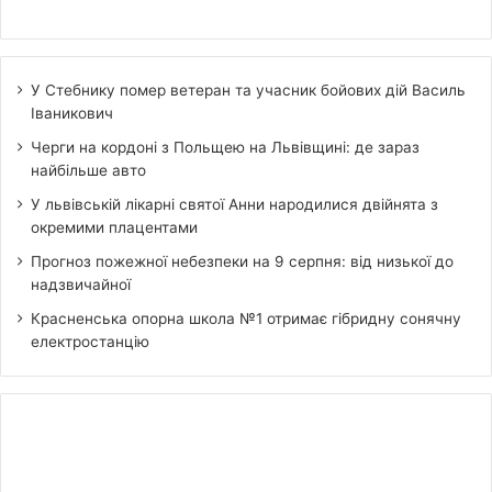
У Стебнику помер ветеран та учасник бойових дій Василь
Іваникович
Черги на кордоні з Польщею на Львівщині: де зараз
найбільше авто
У львівській лікарні святої Анни народилися двійнята з
окремими плацентами
Прогноз пожежної небезпеки на 9 серпня: від низької до
надзвичайної
Красненська опорна школа №1 отримає гібридну сонячну
електростанцію