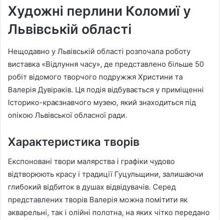
Художні перлини Коломиї у
Львівській області
Нещодавно у Львівській області розпочала роботу
виставка «Відлуння часу», де представлено більше 50
робіт відомого творчого подружжя Христини та
Валерія Дувіраків. Ця подія відбувається у приміщенні
Історико-краєзнавчого музею, який знаходиться під
опікою Львівської обласної ради.
Характеристика творів
Експоновані твори малярства і графіки чудово
відтворюють красу і традиції Гуцульщини, залишаючи
глибокий відбиток в душах відвідувачів. Серед
представлених творів Валерія можна помітити як
акварельні, так і олійні полотна, на яких чітко передано