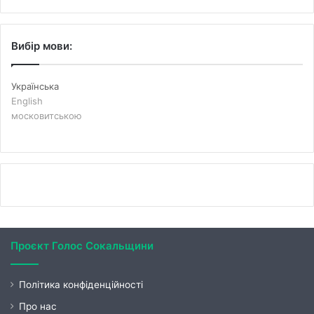
Вибір мови:
Українська
English
московитською
Проєкт Голос Сокальщини
Політика конфіденційності
Про нас