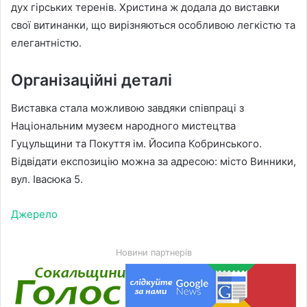
дух гірських теренів. Христина ж додала до виставки
свої витинанки, що вирізняються особливою легкістю та
елегантністю.
Організаційні деталі
Виставка стала можливою завдяки співпраці з
Національним музеєм народного мистецтва
Гуцульщини та Покуття ім. Йосипа Кобринського.
Відвідати експозицію можна за адресою: місто Винники,
вул. Івасюка 5.
Джерело
Новини партнерів