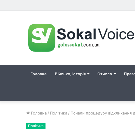
Головна
Військо, історія
Стисло
Прав
Головна
/
Політика
/
Почали процедуру відкликання 
Політика