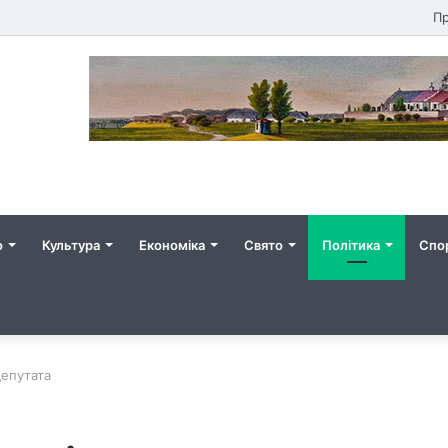
Пр
о
Культура
Економіка
Свято
Політика
Спо
депутата