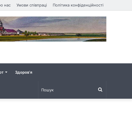
о нас
Умови співпраці
Політика конфіденційності
рт
Здоров’я
Пошук