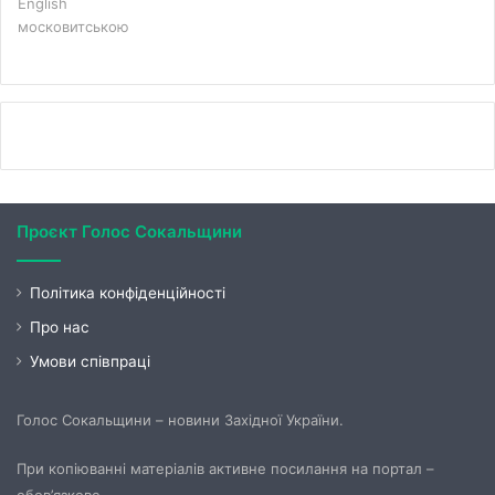
English
московитською
Проєкт Голос Сокальщини
Політика конфіденційності
Про нас
Умови співпраці
Голос Сокальщини – новини Західної України.
При копіюванні матеріалів активне посилання на портал –