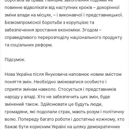
повинне відволікати від наступних кроків – докорінної
зміни влади на місцях, – і виконавчої і представницької.
Безкомпромісної боротьби з корупцією та
забезпечення зростання економіки. Згодом –
справедливого перерозподілу національного продукту
та соціальних реформ.
Підсумок.
Нова Україна після Януковича наповнює новим змістом
поняття змін. Необхідно змінюватися особисто і
сприяти змінам навколо. Стосується і представників
народу у владі. Хто не забезпечить цих змін, буде
змінений також. Здійснювати це будуть люди,
громадяни, які подолали страх, мають розум і політичну
волю. Попереду багато роботи і достатньо кожному, хто
бажає бути корисним Україні на шляху демократичних