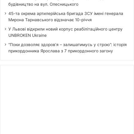
будівництво на вул. Олесницького
45-та окрема артилерійська бригада ЗСУ імені генерала
Мирона Тарнавського відзначає 10-річчя
У Львові відкрили новий корпус реабілітаційного центру
UNBROKEN Ukraine
“Поки дозволяє здоров’я – залишатимусь у строю”: історія
прикордонника Ярослава з 7 прикордонного загону