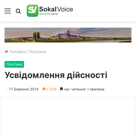
Меню
Пошук
Головна
/
Політика
Політика
Усвідомлення дійсності
17 Березня 2014
1 035
час читання: 1 хвилина