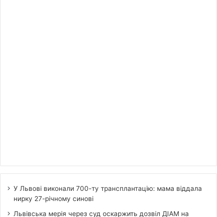
У Львові виконали 700-ту трансплантацію: мама віддала
нирку 27-річному синові
Львівська мерія через суд оскаржить дозвіл ДІАМ на