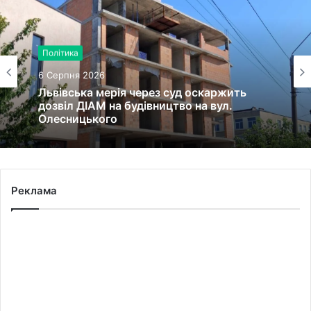
Політика
6 Серпня 2026
Львівська мерія через суд оскаржить
дозвіл ДІАМ на будівництво на вул.
Олесницького
Реклама