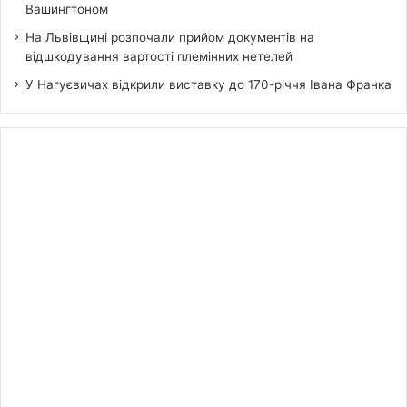
Вашингтоном
На Львівщині розпочали прийом документів на
відшкодування вартості племінних нетелей
У Нагуєвичах відкрили виставку до 170-річчя Івана Франка