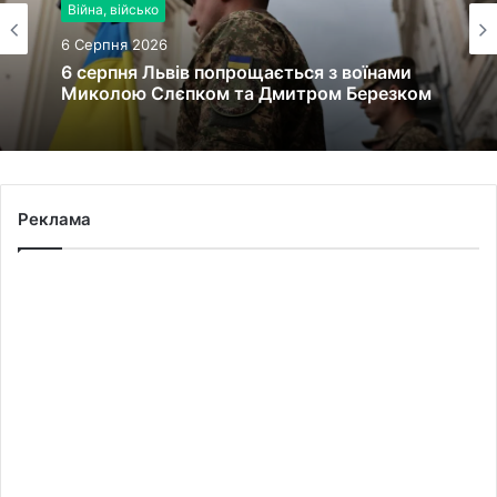
Війна, військо
6 Серпня 2026
6 серпня Львів попрощається з воїнами
Миколою Слєпком та Дмитром Березком
Реклама