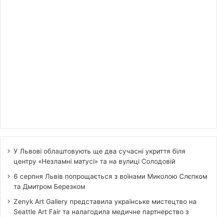
У Львові облаштовують ще два сучасні укриття біля
центру «Незламні матусі» та на вулиці Солодовій
6 серпня Львів попрощається з воїнами Миколою Слєпком
та Дмитром Березком
Zenyk Art Gallery представила українське мистецтво на
Seattle Art Fair та налагодила медичне партнерство з