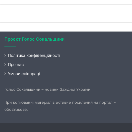
Проєкт Голос Сокальщини
Політика конфіденційності
Про нас
Умови співпраці
Голос Сокальщини – новини Західної України.
При копіюванні матеріалів активне посилання на портал –
обов’язкове.