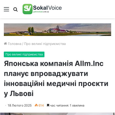
Меню
Пошук
Головна
/
Про великі підприємства
Про великі підприємства
Японська компанія Allm.Inc
планує впроваджувати
інноваційні медичні проєкти
у Львові
18 Лютого 2025
614
час читання: 1 хвилина