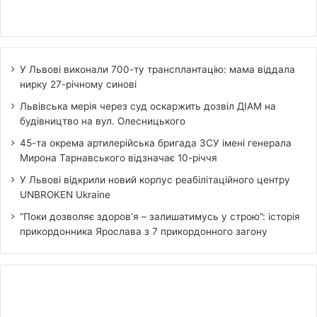
У Львові виконали 700-ту трансплантацію: мама віддала
нирку 27-річному синові
Львівська мерія через суд оскаржить дозвіл ДІАМ на
будівництво на вул. Олесницького
45-та окрема артилерійська бригада ЗСУ імені генерала
Мирона Тарнавського відзначає 10-річчя
У Львові відкрили новий корпус реабілітаційного центру
UNBROKEN Ukraine
“Поки дозволяє здоров’я – залишатимусь у строю”: історія
прикордонника Ярослава з 7 прикордонного загону