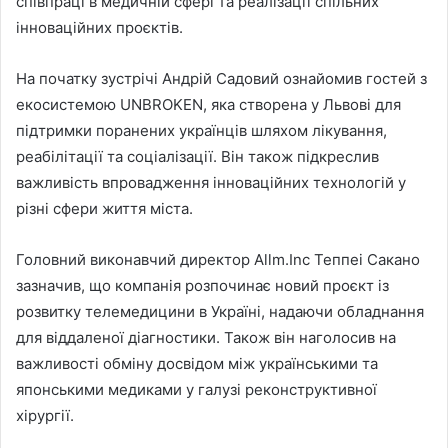
співпраці в медичній сфері та реалізації спільних
інноваційних проєктів.
На початку зустрічі Андрій Садовий ознайомив гостей з
екосистемою UNBROKEN, яка створена у Львові для
підтримки поранених українців шляхом лікування,
реабілітації та соціалізації. Він також підкреслив
важливість впровадження інноваційних технологій у
різні сфери життя міста.
Головний виконавчий директор Allm.Inc Теппеі Сакано
зазначив, що компанія розпочинає новий проєкт із
розвитку телемедицини в Україні, надаючи обладнання
для віддаленої діагностики. Також він наголосив на
важливості обміну досвідом між українськими та
японськими медиками у галузі реконструктивної
хірургії.