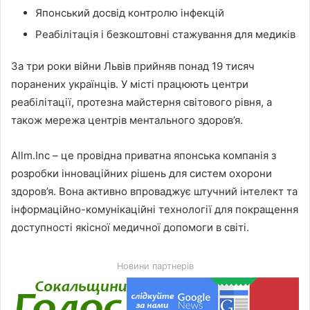
Японський досвід контролю інфекцій
Реабілітація і безкоштовні стажування для медиків
За три роки війни Львів прийняв понад 19 тисяч
поранених українців. У місті працюють центри
реабілітації, протезна майстерня світового рівня, а
також мережа центрів ментального здоров’я.
Allm.Inc – це провідна приватна японська компанія з
розробки інноваційних рішень для систем охорони
здоров’я. Вона активно впроваджує штучний інтелект та
інформаційно-комунікаційні технології для покращення
доступності якісної медичної допомоги в світі.
Новини партнерів