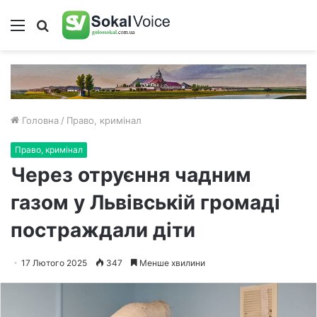
Меню
Пошук
Головна
/
Право, кримінал
Право, кримінал
Через отруєння чадним
газом у Львівській громаді
постраждали діти
17 Лютого 2025
347
Менше хвилини