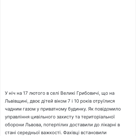
У ніч на 17 лютого в селі Великі Грибовичі, що на
Львівщині, двоє дітей віком 7 і 10 років отруїлися
чадним газом у приватному будинку. Як повідомило
управління цивільного захисту та територіальної
оборони Львова, потерпілих доставили до лікарні в
стані середньої важкості. Фахівці встановили