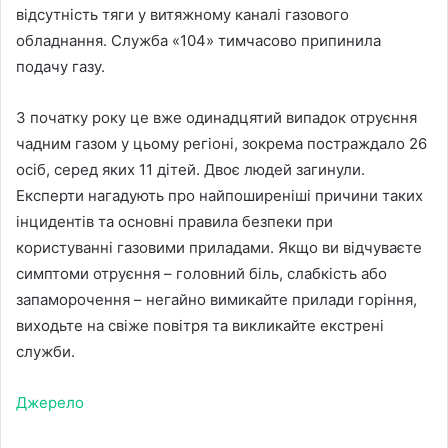
відсутність тяги у витяжному каналі газового
обладнання. Служба «104» тимчасово припинила
подачу газу.
З початку року це вже одинадцятий випадок отруєння
чадним газом у цьому регіоні, зокрема постраждало 26
осіб, серед яких 11 дітей. Двоє людей загинули.
Експерти нагадують про найпоширеніші причини таких
інцидентів та основні правила безпеки при
користуванні газовими приладами. Якщо ви відчуваєте
симптоми отруєння – головний біль, слабкість або
запаморочення – негайно вимикайте прилади горіння,
виходьте на свіже повітря та викликайте екстрені
служби.
Джерело