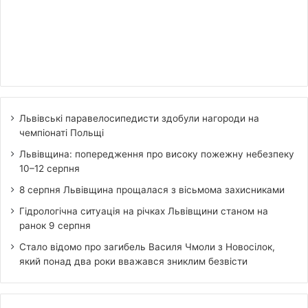
Львівські паравелосипедисти здобули нагороди на
чемпіонаті Польщі
Львівщина: попередження про високу пожежну небезпеку
10–12 серпня
8 серпня Львівщина прощалася з вісьмома захисниками
Гідрологічна ситуація на річках Львівщини станом на
ранок 9 серпня
Стало відомо про загибель Василя Чмоли з Новосілок,
який понад два роки вважався зниклим безвісти