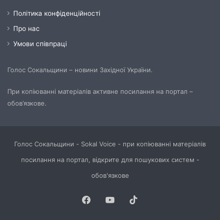
Політика конфіденційності
Про нас
Умови співпраці
Голос Сокальщини – новини Західної України.
При копіюванні матеріалів активне посилання на портал –
обов’язкове.
Голос Сокальщини - Sokal Voice - при копіюванні матеріалів
посилання на портал, відкрите для пошукових систем -
обов'язкове
Facebook
YouTube
TikTok