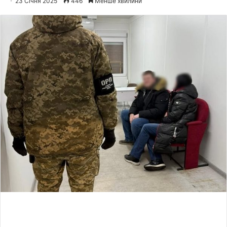
23 Січня 2025
446
Менше хвилини