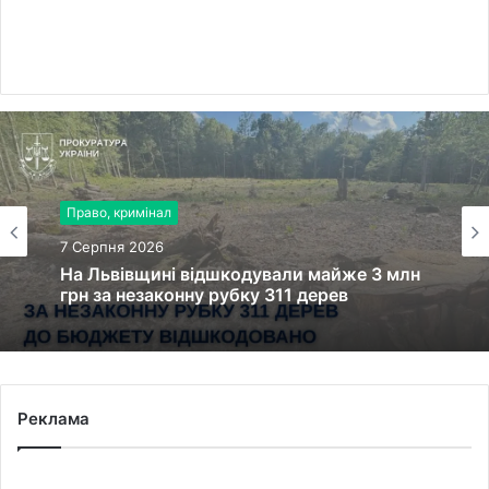
Право, кримінал
7 Серпня 2026
На Львівщині відшкодували майже 3 млн
грн за незаконну рубку 311 дерев
Реклама