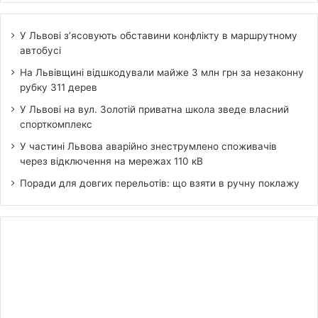
У Львові з’ясовують обставини конфлікту в маршрутному
автобусі
На Львівщині відшкодували майже 3 млн грн за незаконну
рубку 311 дерев
У Львові на вул. Золотій приватна школа зведе власний
спорткомплекс
У частині Львова аварійно знеструмлено споживачів
через відключення на мережах 110 кВ
Поради для довгих перельотів: що взяти в ручну поклажу