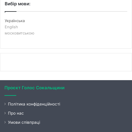
Вибір мови:
Українська
English
московитською
Проєкт Голос Сокальщини
Політика конфіденційності
Про нас
Умови співпраці