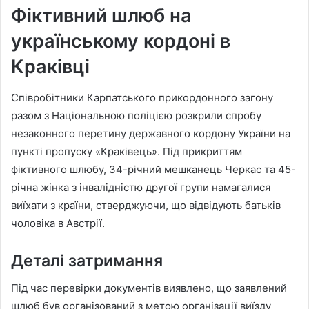
Фіктивний шлюб на
українському кордоні в
Краківці
Співробітники Карпатського прикордонного загону
разом з Національною поліцією розкрили спробу
незаконного перетину державного кордону України на
пункті пропуску «Краківець». Під прикриттям
фіктивного шлюбу, 34-річний мешканець Черкас та 45-
річна жінка з інвалідністю другої групи намагалися
виїхати з країни, стверджуючи, що відвідують батьків
чоловіка в Австрії.
Деталі затримання
Під час перевірки документів виявлено, що заявлений
шлюб був організований з метою організації виїзду