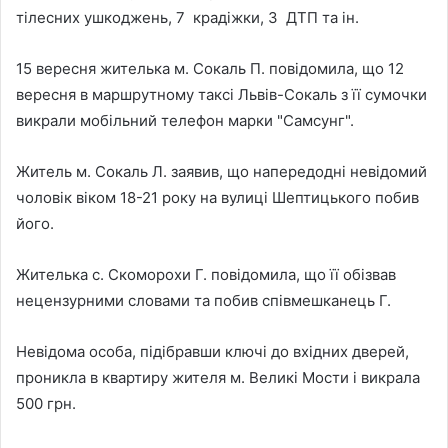
тілесних ушкоджень, 7 крадіжки, 3 ДТП та ін.
15 вересня жителька м. Сокаль П. повідомила, що 12
вересня в маршрутному таксі Львів-Сокаль з її сумочки
викрали мобільний телефон марки "Самсунг".
Житель м. Сокаль Л. заявив, що напередодні невідомий
чоловік віком 18-21 року на вулиці Шептицького побив
його.
Жителька с. Скоморохи Г. повідомила, що її обізвав
нецензурними словами та побив співмешканець Г.
Невідома особа, підібравши ключі до вхідних дверей,
проникла в квартиру жителя м. Великі Мости і викрала
500 грн.