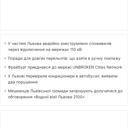
У частині Львова аварійно знеструмлено споживачів
через відключення на мережах 110 кВ
Поради для довгих перельотів: що взяти в ручну поклажу
Фрайбург приєднався до мережі UNBROKEN Cities Network
У Львові перевірили кондиціонери в автобусах: виявили
два порушення
Мешканців Львівської громади запрошують долучитися до
обговорення «Водної візії Львова 2100»