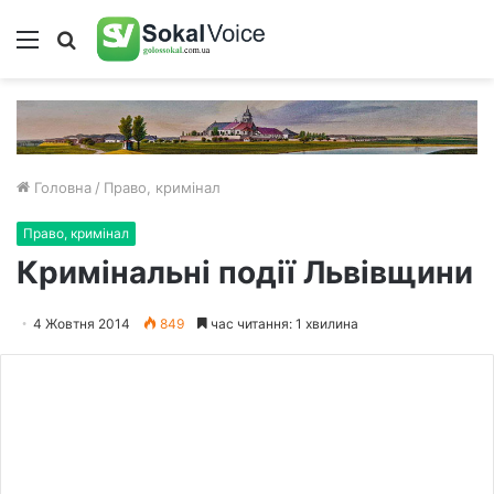
Меню
Пошук
Головна
/
Право, кримінал
Право, кримінал
Кримінальні події Львівщини
4 Жовтня 2014
849
час читання: 1 хвилина