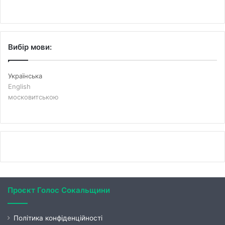
Вибір мови:
Українська
English
московитською
Проєкт Голос Сокальщини
Політика конфіденційності