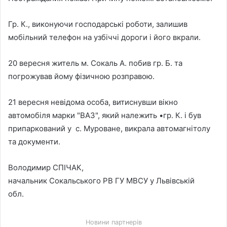
Гр. К., виконуючи господарські роботи, залишив
мобільний телефон на узбіччі дороги і його вкрали.
20 вересня житель м. Сокаль А. побив гр. Б. та
погрожував йому фізичною розправою.
21 вересня невідома особа, витиснувши вікно
автомобіля марки "ВАЗ", який належить •гр. К. і був
припаркований у с. Муроване, викрала автомагнітолу
та документи.
Володимир СПІЧАК,
начальник Сокальського РВ ГУ МВСУ у Львівській
обл.
Новини партнерів