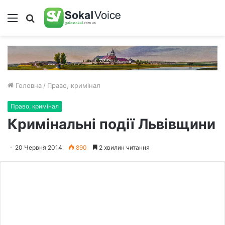
Меню
Пошук
Головна
/
Право, кримінал
Право, кримінал
Кримінальні події Львівщини
20 Червня 2014
890
2 хвилин читання