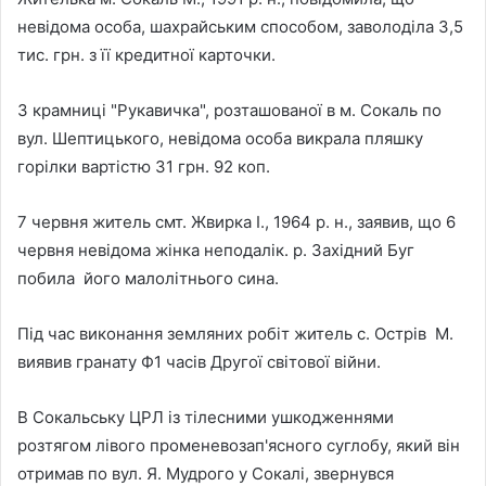
невідома особа, шахрайським способом, заволоділа 3,5
тис. грн. з її кредитної карточки.
З крамниці "Рукавичка", розташованої в м. Сокаль по
вул. Шептицького, невідома особа викрала пляшку
горілки вартістю 31 грн. 92 коп.
7 червня житель смт. Жвирка І., 1964 р. н., заявив, що 6
червня невідома жінка неподалік. р. Західний Буг
побила його малолітнього сина.
Під час виконання земляних робіт житель с. Острів М.
виявив гранату Ф1 часів Другої світової війни.
В Сокальську ЦРЛ із тілесними ушкодженнями
розтягом лівого променевозап'ясного суглобу, який він
отримав по вул. Я. Мудрого у Сокалі, звернувся