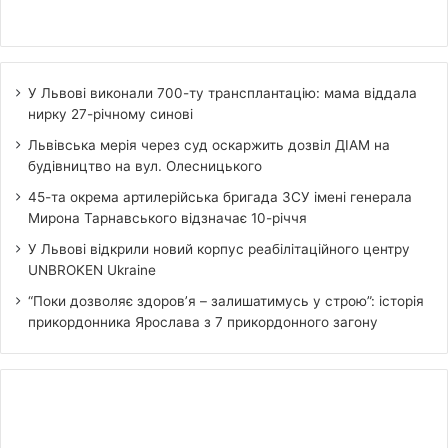
У Львові виконали 700-ту трансплантацію: мама віддала
нирку 27-річному синові
Львівська мерія через суд оскаржить дозвіл ДІАМ на
будівництво на вул. Олесницького
45-та окрема артилерійська бригада ЗСУ імені генерала
Мирона Тарнавського відзначає 10-річчя
У Львові відкрили новий корпус реабілітаційного центру
UNBROKEN Ukraine
“Поки дозволяє здоров’я – залишатимусь у строю”: історія
прикордонника Ярослава з 7 прикордонного загону