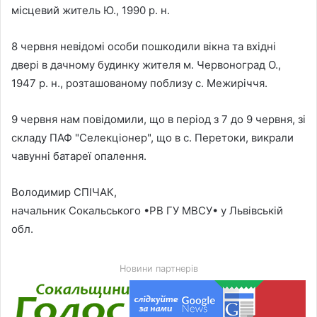
місцевий житель Ю., 1990 р. н.
8 червня невідомі особи пошкодили вікна та вхідні
двері в дачному будинку жителя м. Червоноград О.,
1947 р. н., розташованому поблизу с. Межиріччя.
9 червня нам повідомили, що в період з 7 до 9 червня, зі
складу ПАФ "Селекціонер", що в с. Перетоки, викрали
чавунні батареї опалення.
Володимир СПІЧАК,
начальник Сокальського •РВ ГУ МВСУ• у Львівській
обл.
Новини партнерів