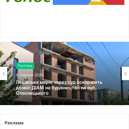
Політика
6 Серпня 2026
Львівська мерія через суд оскаржить
дозвіл ДІАМ на будівництво на вул.
Олесницького
Реклама