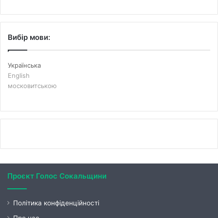
Вибір мови:
Українська
English
московитською
Проєкт Голос Сокальщини
Політика конфіденційності