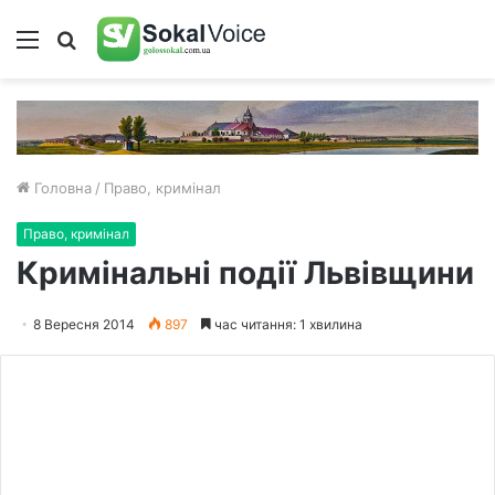
Меню
Пошук
Головна
/
Право, кримінал
Право, кримінал
Кримінальні події Львівщини
8 Вересня 2014
897
час читання: 1 хвилина