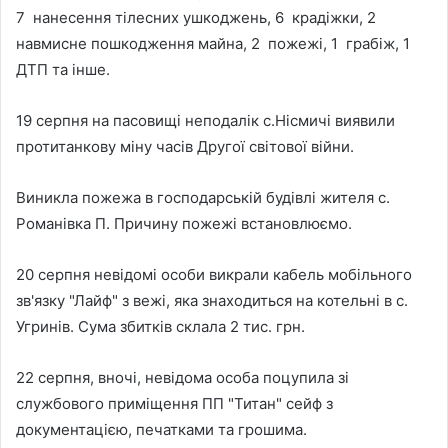
7 нанесення тілесних ушкоджень, 6 крадіжки, 2
навмисне пошкодження майна, 2 пожежі, 1 грабіж, 1
ДТП та інше.
19 серпня на пасовищі неподалік с.Нісмичі виявили
протитанкову міну часів Другої світової війни.
Виникла пожежа в господарській будівлі жителя с.
Романівка П. Причину пожежі встановлюємо.
20 серпня невідомі особи викрали кабель мобільного
зв'язку "Лайф" з вежі, яка знаходиться на котельні в с.
Угринів. Сума збитків склала 2 тис. грн.
22 серпня, вночі, невідома особа поцупила зі
службового приміщення ПП "Титан" сейф з
документацією, печатками та грошима.