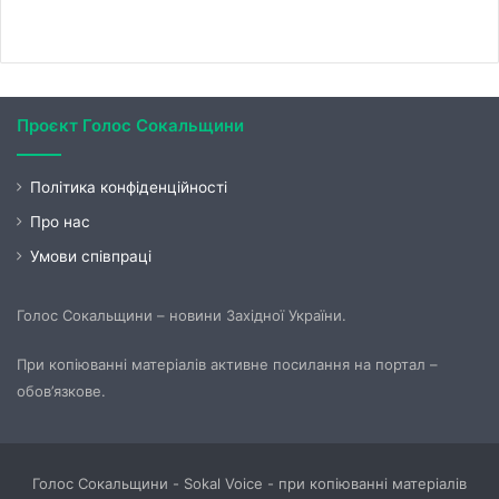
Проєкт Голос Сокальщини
Політика конфіденційності
Про нас
Умови співпраці
Голос Сокальщини – новини Західної України.
При копіюванні матеріалів активне посилання на портал –
обов’язкове.
Голос Сокальщини - Sokal Voice - при копіюванні матеріалів